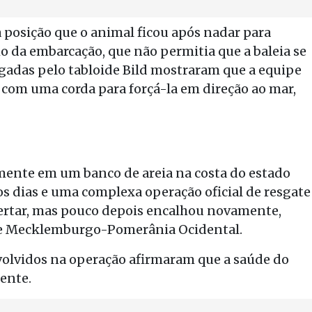
a posição que o animal ficou após nadar para
 da embarcação, que não permitia que a baleia se
lgadas pelo tabloide Bild mostraram que a equipe
a com uma corda para forçá-la em direção ao mar,
mente em um banco de areia na costa do estado
s dias e uma complexa operação oficial de resgate
bertar, mas pouco depois encalhou novamente,
 de Mecklemburgo-Pomerânia Ocidental.
envolvidos na operação afirmaram que a saúde do
ente.