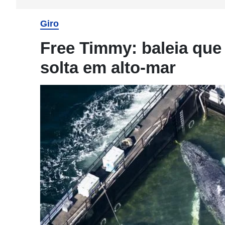
Giro
Free Timmy: baleia que
solta em alto-mar