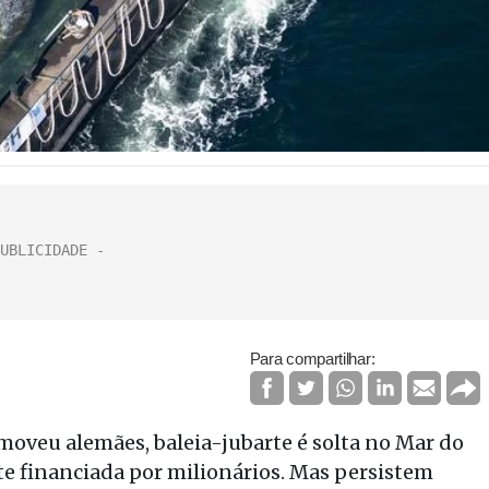
Para compartilhar:
oveu alemães, baleia-jubarte é solta no Mar do
e financiada por milionários. Mas persistem