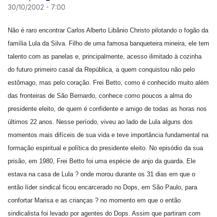
30/10/2002 - 7:00
Não é raro encontrar Carlos Alberto Libânio Christo pilotando o fogão da
família Lula da Silva. Filho de uma famosa banqueteira mineira, ele tem
talento com as panelas e, principalmente, acesso ilimitado à cozinha
do futuro primeiro casal da República, a quem conquistou não pelo
estômago, mas pelo coração. Frei Betto, como é conhecido muito além
das fronteiras de São Bernardo, conhece como poucos a alma do
presidente eleito, de quem é confidente e amigo de todas as horas nos
últimos 22 anos. Nesse período, viveu ao lado de Lula alguns dos
momentos mais difíceis de sua vida e teve importância fundamental na
formação espiritual e política do presidente eleito. No episódio da sua
prisão, em 1980, Frei Betto foi uma espécie de anjo da guarda. Ele
estava na casa de Lula ? onde morou durante os 31 dias em que o
então líder sindical ficou encarcerado no Dops, em São Paulo, para
confortar Marisa e as crianças ? no momento em que o então
sindicalista foi levado por agentes do Dops. Assim que partiram com