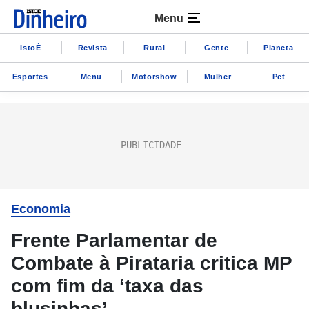
Menu
IstoÉ
Revista
Rural
Gente
Planeta
Esportes
Menu
Motorshow
Mulher
Pet
Economia
Frente Parlamentar de
Combate à Pirataria critica MP
com fim da ‘taxa das
blusinhas’