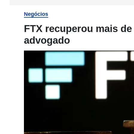
Negócios
FTX recuperou mais de 
advogado