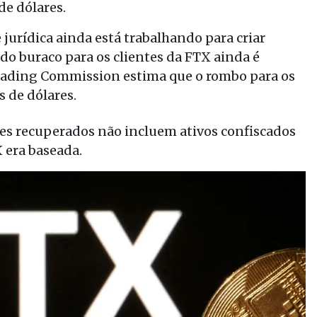
de dólares.
 jurídica ainda está trabalhando para criar
do buraco para os clientes da FTX ainda é
rading Commission estima que o rombo para os
s de dólares.
ares recuperados não incluem ativos confiscados
 era baseada.