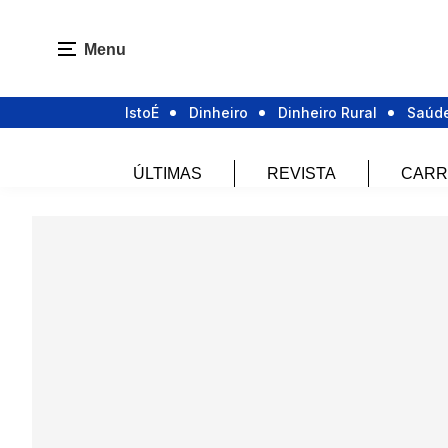
Menu
IstoÉ
Dinheiro
Dinheiro Rural
Saúd
ÚLTIMAS
REVISTA
CARR