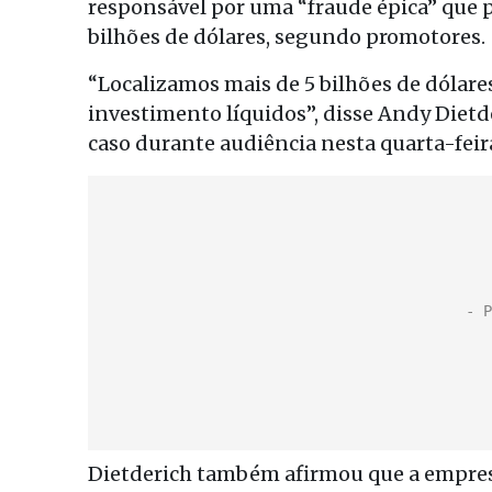
responsável por uma “fraude épica” que p
bilhões de dólares, segundo promotores.
“Localizamos mais de 5 bilhões de dólare
investimento líquidos”, disse Andy Dietd
caso durante audiência nesta quarta-feir
Dietderich também afirmou que a empres