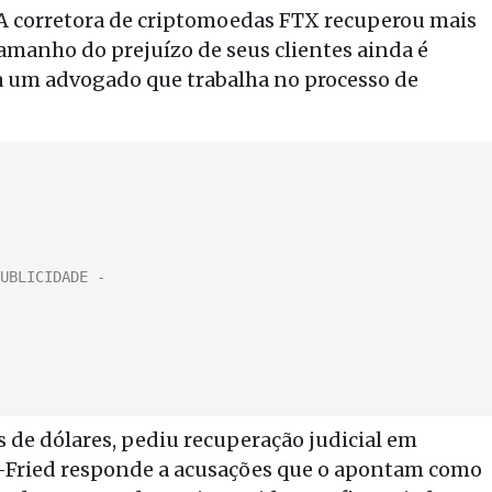
A corretora de criptomoedas FTX recuperou mais
tamanho do prejuízo de seus clientes ainda é
a um advogado que trabalha no processo de
s de dólares, pediu recuperação judicial em
Fried responde a acusações que o apontam como