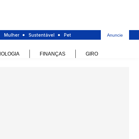
Mulher
Sustentável
Pet
Anuncie
OLOGIA
FINANÇAS
GIRO