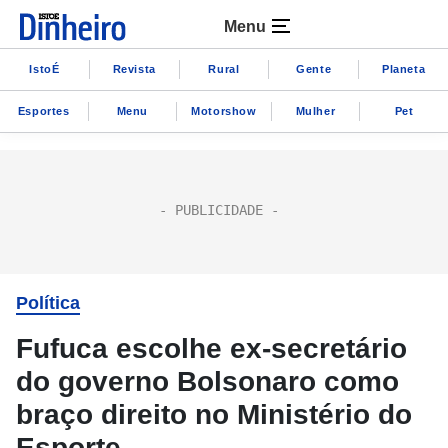
Menu
IstoÉ
Revista
Rural
Gente
Planeta
Esportes
Menu
Motorshow
Mulher
Pet
Política
Fufuca escolhe ex-secretário
do governo Bolsonaro como
braço direito no Ministério do
Esporte