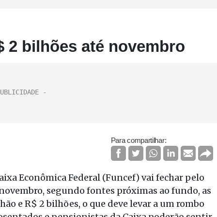
$ 2 bilhões até novembro
Para compartilhar:
ixa Econômica Federal (Funcef) vai fechar pelo
é novembro, segundo fontes próximas ao fundo, as
lhão e R$ 2 bilhões, o que deve levar a um rombo
osentados e pensionistas da Caixa poderão sentir