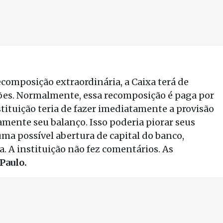
recomposição extraordinária, a Caixa terá de
hões. Normalmente, essa recomposição é paga por
stituição teria de fazer imediatamente a provisão
amente seu balanço. Isso poderia piorar seus
a possível abertura de capital do banco,
 A instituição não fez comentários. As
 Paulo.