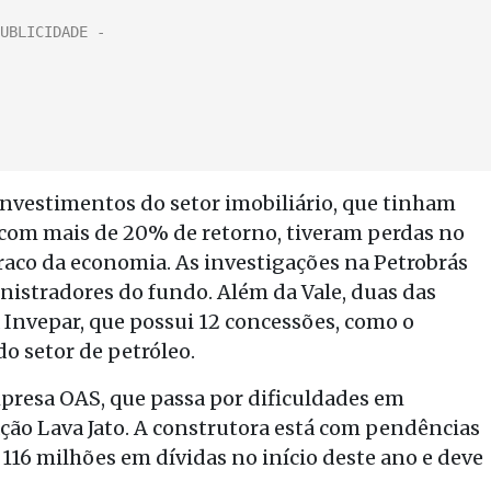
nvestimentos do setor imobiliário, que tinham
 com mais de 20% de retorno, tiveram perdas no
aco da economia. As investigações na Petrobrás
stradores do fundo. Além da Vale, duas das
 Invepar, que possui 12 concessões, como o
do setor de petróleo.
mpresa OAS, que passa por dificuldades em
ção Lava Jato. A construtora está com pendências
 116 milhões em dívidas no início deste ano e deve