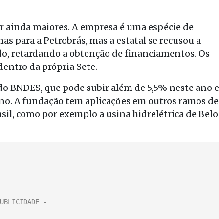
ser ainda maiores. A empresa é uma espécie de
s para a Petrobrás, mas a estatal se recusou a
do, retardando a obtenção de financiamentos. Os
dentro da própria Sete.
do BNDES, que pode subir além de 5,5% neste ano e
rno. A fundação tem aplicações em outros ramos de
asil, como por exemplo a usina hidrelétrica de Belo