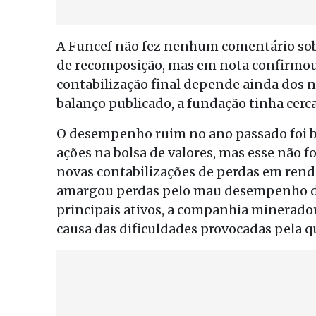
A Funcef não fez nenhum comentário sobr
de recomposição, mas em nota confirmou 
contabilização final depende ainda dos 
balanço publicado, a fundação tinha cerc
O desempenho ruim no ano passado foi b
ações na bolsa de valores, mas esse não 
novas contabilizações de perdas em renda
amargou perdas pelo mau desempenho da
principais ativos, a companhia minerador
causa das dificuldades provocadas pela 