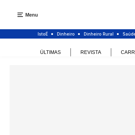
Menu
IstoÉ
Dinheiro
Dinheiro Rural
Saúd
ÚLTIMAS
REVISTA
CARR