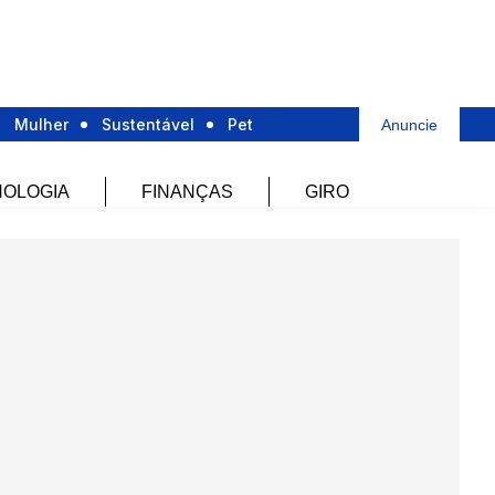
Mulher
Sustentável
Pet
Anuncie
OLOGIA
FINANÇAS
GIRO