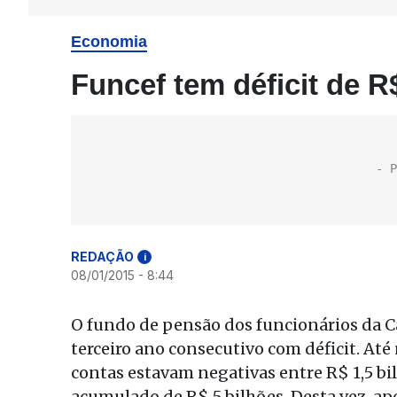
Economia
Funcef tem déficit de R
REDAÇÃO
i
08/01/2015 - 8:44
O fundo de pensão dos funcionários da Ca
terceiro ano consecutivo com déficit. At
contas estavam negativas entre R$ 1,5 bi
acumulado de R$ 5 bilhões. Desta vez, ap