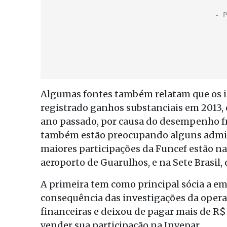
Algumas fontes também relatam que os i
registrado ganhos substanciais em 2013,
ano passado, por causa do desempenho fr
também estão preocupando alguns admini
maiores participações da Funcef estão na
aeroporto de Guarulhos, e na Sete Brasil, 
A primeira tem como principal sócia a e
consequência das investigações da opera
financeiras e deixou de pagar mais de R$
vender sua participação na Invepar.