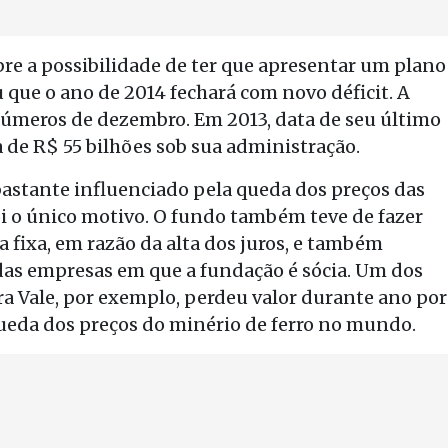
e a possibilidade de ter que apresentar um plano
que o ano de 2014 fechará com novo déficit. A
números de dezembro. Em 2013, data de seu último
a de R$ 55 bilhões sob sua administração.
astante influenciado pela queda dos preços das
foi o único motivo. O fundo também teve de fazer
 fixa, em razão da alta dos juros, e também
s empresas em que a fundação é sócia. Um dos
a Vale, por exemplo, perdeu valor durante ano por
queda dos preços do minério de ferro no mundo.