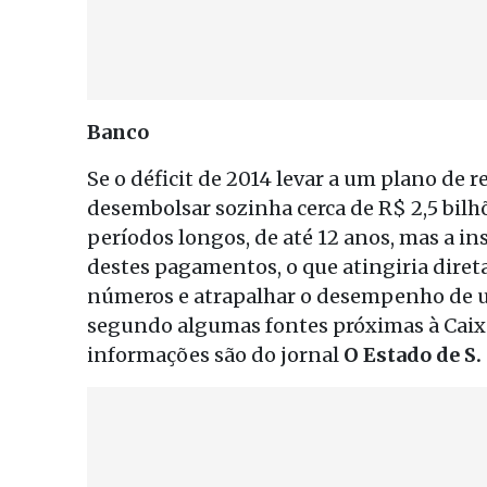
Banco
Se o déficit de 2014 levar a um plano de 
desembolsar sozinha cerca de R$ 2,5 bil
períodos longos, de até 12 anos, mas a in
destes pagamentos, o que atingiria diret
números e atrapalhar o desempenho de um
segundo algumas fontes próximas à Caixa.
informações são do jornal
O Estado de S.