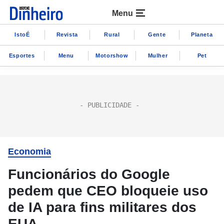
Menu
IstoÉ
Revista
Rural
Gente
Planeta
Esportes
Menu
Motorshow
Mulher
Pet
Economia
Funcionários do Google
pedem que CEO bloqueie uso
de IA para fins militares dos
EUA