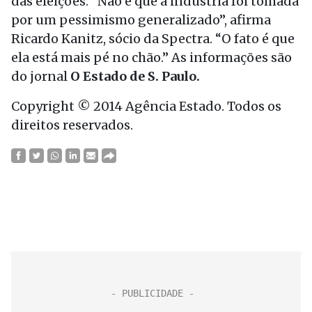
das eleições. “Não é que a indústria foi tomada
por um pessimismo generalizado”, afirma
Ricardo Kanitz, sócio da Spectra. “O fato é que
ela está mais pé no chão.” As informações são
do jornal
O Estado de S. Paulo.
Copyright © 2014 Agência Estado. Todos os
direitos reservados.