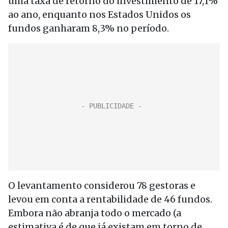
uma taxa de retorno do investimento de 17,1%
ao ano, enquanto nos Estados Unidos os
fundos ganharam 8,3% no período.
O levantamento considerou 78 gestoras e
levou em conta a rentabilidade de 46 fundos.
Embora não abranja todo o mercado (a
estimativa é de que já existam em torno de