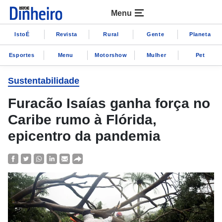
Menu
IstoÉ
Revista
Rural
Gente
Planeta
Esportes
Menu
Motorshow
Mulher
Pet
Sustentabilidade
Furacão Isaías ganha força no
Caribe rumo à Flórida,
epicentro da pandemia