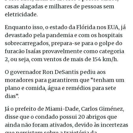
casas alagadas e milhares de pessoas sem
eletricidade.
Enquanto isso, o estado da Flórida nos EUA, já
devastado pela pandemia e com os hospitais
sobrecarregados, prepara-se para o golpe do
furacão Isaías provavelmente como categoria
2, ou seja, com ventos de mais de 154 km/h.
O governador Ron DeSantis pediu aos
moradores para garantirem que “tenham um
plano e comida, água e remédios para sete
dias”.
Já o prefeito de Miami-Dade, Carlos Giménez,
disse que o condado possui 20 abrigos que
ainda não foram ativados, devido às incertezas
que persistem sobre a trajetória da