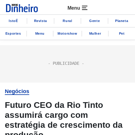
Menu
IstoÉ
Revista
Rural
Gente
Planeta
Esportes
Menu
Motorshow
Mulher
Pet
Negócios
Futuro CEO da Rio Tinto
assumirá cargo com
estratégia de crescimento da
produção