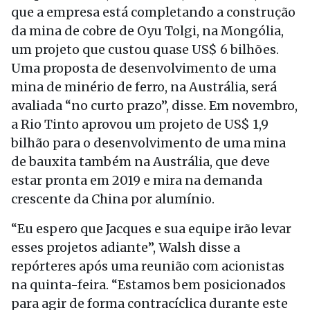
que a empresa está completando a construção
da mina de cobre de Oyu Tolgi, na Mongólia,
um projeto que custou quase US$ 6 bilhões.
Uma proposta de desenvolvimento de uma
mina de minério de ferro, na Austrália, será
avaliada “no curto prazo”, disse. Em novembro,
a Rio Tinto aprovou um projeto de US$ 1,9
bilhão para o desenvolvimento de uma mina
de bauxita também na Austrália, que deve
estar pronta em 2019 e mira na demanda
crescente da China por alumínio.
“Eu espero que Jacques e sua equipe irão levar
esses projetos adiante”, Walsh disse a
repórteres após uma reunião com acionistas
na quinta-feira. “Estamos bem posicionados
para agir de forma contracíclica durante este