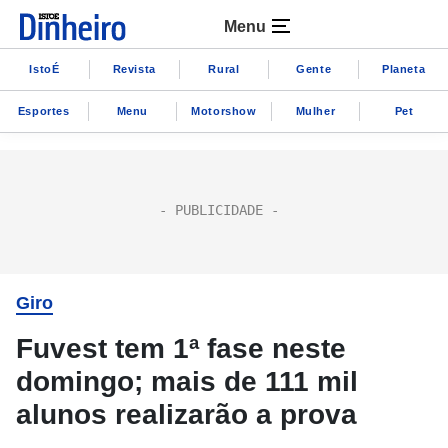
Menu
IstoÉ
Revista
Rural
Gente
Planeta
Esportes
Menu
Motorshow
Mulher
Pet
Giro
Fuvest tem 1ª fase neste
domingo; mais de 111 mil
alunos realizarão a prova