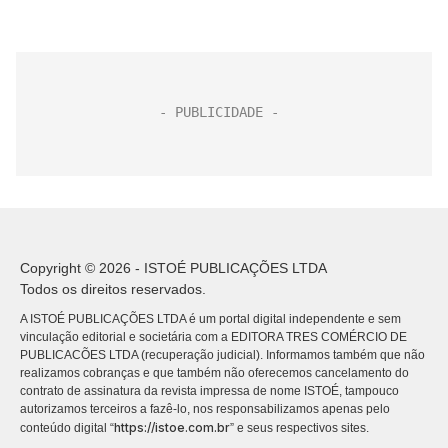
Copyright © 2026 - ISTOÉ PUBLICAÇÕES LTDA
Todos os direitos reservados.
A ISTOÉ PUBLICAÇÕES LTDA é um portal digital independente e sem
vinculação editorial e societária com a EDITORA TRES COMÉRCIO DE
PUBLICACÕES LTDA (recuperação judicial). Informamos também que não
realizamos cobranças e que também não oferecemos cancelamento do
contrato de assinatura da revista impressa de nome ISTOÉ, tampouco
autorizamos terceiros a fazê-lo, nos responsabilizamos apenas pelo
https://istoe.com.br
conteúdo digital “
” e seus respectivos sites.