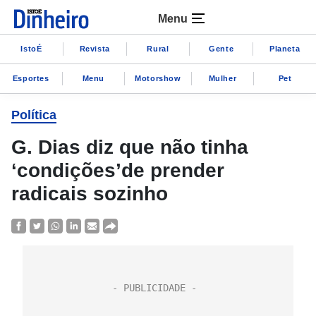
Menu
IstoÉ
Revista
Rural
Gente
Planeta
Esportes
Menu
Motorshow
Mulher
Pet
Política
G. Dias diz que não tinha
‘condições’de prender
radicais sozinho