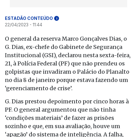
ESTADÃO CONTEÚDO
i
22/04/2023 - 11:44
O general da reserva Marco Gonçalves Dias, o
G. Dias, ex-chefe do Gabinete de Segurança
Institucional (GSI), declarou nesta sexta-feira,
21, à Polícia Federal (PF) que não prendeu os
golpistas que invadiram o Palácio do Planalto
no dia 8 de janeiro porque estava fazendo um
‘gerenciamento de crise’.
G. Dias prestou depoimento por cinco horas à
PF. O general argumentou que não tinha
‘condições materiais’ de fazer as prisões
sozinho e que, em sua avaliação, houve um
‘apagão’ do sistema de inteligência. A falha,