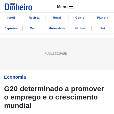
Menu
IstoÉ
Revista
Rural
Gente
Planeta
Esportes
Menu
Motorshow
Mulher
Pet
Economia
G20 determinado a promover
o emprego e o crescimento
mundial