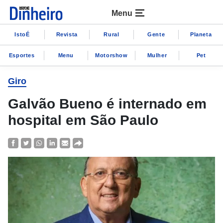
Menu
IstoÉ
Revista
Rural
Gente
Planeta
Esportes
Menu
Motorshow
Mulher
Pet
Giro
Galvão Bueno é internado em
hospital em São Paulo