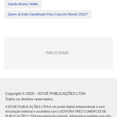
Galvão Bueno Twitter
Quem Já Está Classificado Para Copa Do Mundo 2022?
Copyright © 2026 - ISTOÉ PUBLICAÇÕES LTDA
Todos os direitos reservados.
A ISTOÉ PUBLICAÇÕES LTDA é um portal digital independente e sem
vinculação editorial e societária com a EDITORA TRES COMÉRCIO DE
PUBLICACÕES LTDA (recuperação judicial). Informamos também que não