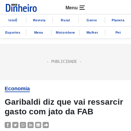
Menu
IstoÉ
Revista
Rural
Gente
Planeta
Esportes
Menu
Motorshow
Mulher
Pet
Economia
Garibaldi diz que vai ressarcir
gasto com jato da FAB