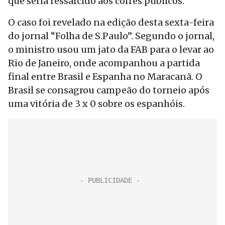
que seria ressarcido aos cofres públicos.
O caso foi revelado na edição desta sexta-feira
do jornal “Folha de S.Paulo”. Segundo o jornal,
o ministro usou um jato da FAB para o levar ao
Rio de Janeiro, onde acompanhou a partida
final entre Brasil e Espanha no Maracanã. O
Brasil se consagrou campeão do torneio após
uma vitória de 3 x 0 sobre os espanhóis.