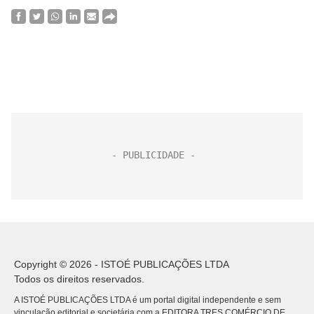
Copyright © 2026 - ISTOÉ PUBLICAÇÕES LTDA
Todos os direitos reservados.
A ISTOÉ PUBLICAÇÕES LTDA é um portal digital independente e sem
vinculação editorial e societária com a EDITORA TRES COMÉRCIO DE