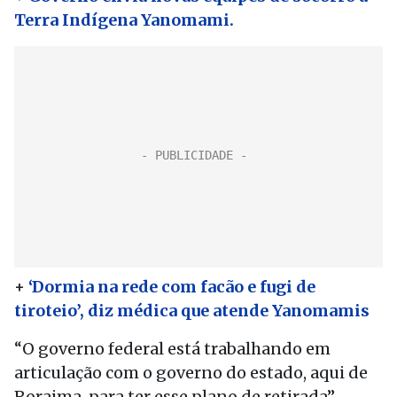
Terra Indígena Yanomami.
+
‘Dormia na rede com facão e fugi de
tiroteio’, diz médica que atende Yanomamis
“O governo federal está trabalhando em
articulação com o governo do estado, aqui de
Roraima, para ter esse plano de retirada”,