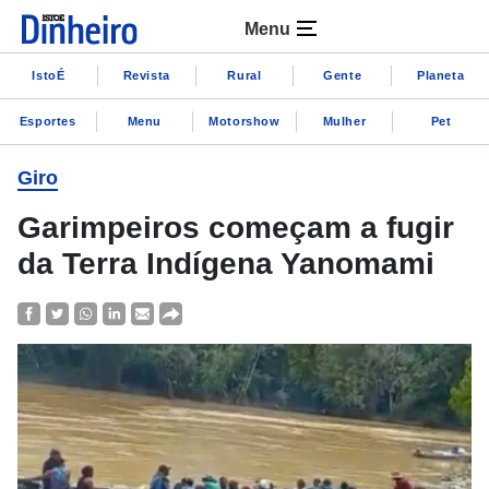
Menu
IstoÉ
Revista
Rural
Gente
Planeta
Esportes
Menu
Motorshow
Mulher
Pet
Giro
Garimpeiros começam a fugir
da Terra Indígena Yanomami