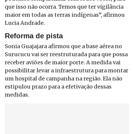
que isso não ocorra. Temos que ter vigilância
maior em todas as terras indígenas”, afirmou
Lucia Andrade.
Reforma de pista
Sonia Guajajara afirmou que a base aérea no
Surucucu vai ser reestruturada para que possa
receber aviões de maior porte. A medida vai
possibilitar levar a infraestrutura para montar
um hospital de campanha na região. Ela não
estipulou prazo para a efetivação dessas
medidas.