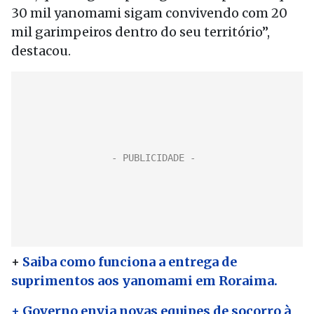
30 mil yanomami sigam convivendo com 20
mil garimpeiros dentro do seu território”,
destacou.
+
Saiba como funciona a entrega de
suprimentos aos yanomami em Roraima.
+ Governo envia novas equipes de socorro à