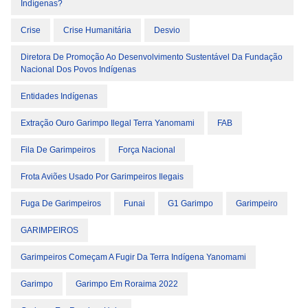
Indígenas?
Crise
Crise Humanitária
Desvio
Diretora De Promoção Ao Desenvolvimento Sustentável Da Fundação
Nacional Dos Povos Indígenas
Entidades Indígenas
Extração Ouro Garimpo Ilegal Terra Yanomami
FAB
Fila De Garimpeiros
Força Nacional
Frota Aviões Usado Por Garimpeiros Ilegais
Fuga De Garimpeiros
Funai
G1 Garimpo
Garimpeiro
GARIMPEIROS
Garimpeiros Começam A Fugir Da Terra Indígena Yanomami
Garimpo
Garimpo Em Roraima 2022