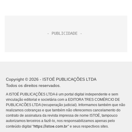
Copyright © 2026 - ISTOÉ PUBLICAÇÕES LTDA
Todos os direitos reservados.
A ISTOÉ PUBLICAÇÕES LTDA é um portal digital independente e sem
vinculação editorial e societária com a EDITORA TRES COMÉRCIO DE
PUBLICACÕES LTDA (recuperação judicial). Informamos também que não
realizamos cobranças e que também não oferecemos cancelamento do
contrato de assinatura da revista impressa de nome ISTOÉ, tampouco
autorizamos terceiros a fazê-lo, nos responsabilizamos apenas pelo
https://istoe.com.br
conteúdo digital “
” e seus respectivos sites.