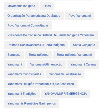
Movimento Indígena
Opas
Organização Panamericana De Saúde
Povo Yanomami
Povo Yanomami Como Ajudar
Presidente Do Conselho Distrital De Saúde Indígena Yanomami
Retirada Dos Invasores Da Terra Indígena
Sonia Guajajara
Surucucu
Terra Indígena
Terra Indígena Yanomami
Yanomami
Yanomami Alimentação
Yanomami Cultura
Yanomami Curiosidades
Yanomami Localização
Yanomami Religião Yanomami O Que Aconteceu
Yanomami Tradições
YANOMAMI/RR/EMERGÊNCIA
Yanomamis Remédios Garimpeiros