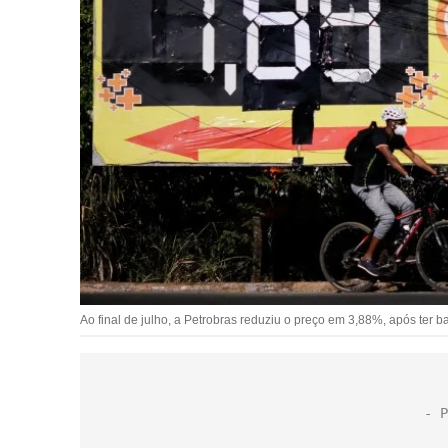
Ao final de julho, a Petrobras reduziu o preço em 3,88%, após ter