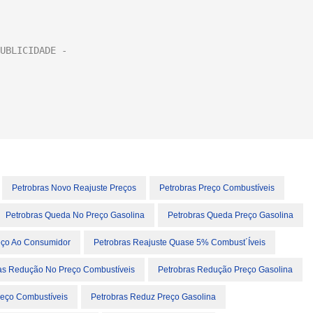
Petrobras Novo Reajuste Preços
Petrobras Preço Combustíveis
Petrobras Queda No Preço Gasolina
Petrobras Queda Preço Gasolina
eço Ao Consumidor
Petrobras Reajuste Quase 5% Combust´íveis
as Redução No Preço Combustíveis
Petrobras Redução Preço Gasolina
reço Combustíveis
Petrobras Reduz Preço Gasolina