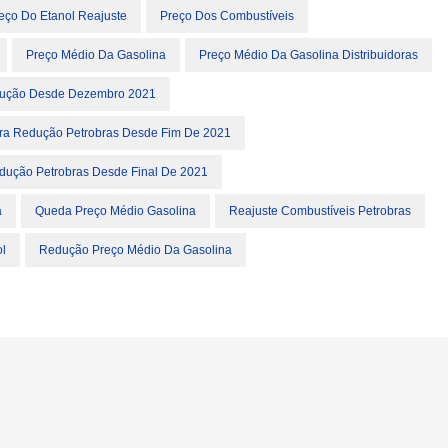
eço Do Etanol Reajuste
Preço Dos Combustíveis
Preço Médio Da Gasolina
Preço Médio Da Gasolina Distribuidoras
dução Desde Dezembro 2021
ira Redução Petrobras Desde Fim De 2021
dução Petrobras Desde Final De 2021
a
Queda Preço Médio Gasolina
Reajuste Combustíveis Petrobras
ol
Redução Preço Médio Da Gasolina