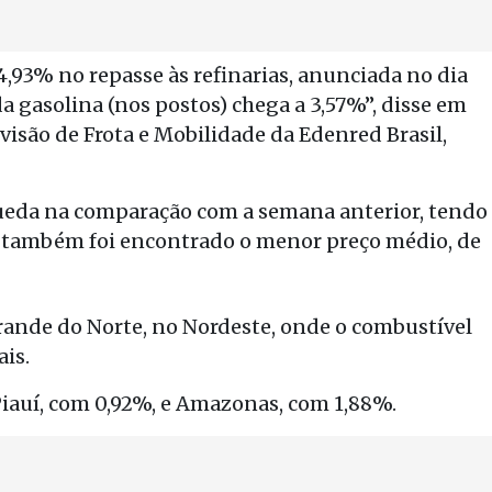
93% no repasse às refinarias, anunciada no dia
a gasolina (nos postos) chega a 3,57%”, disse em
visão de Frota e Mobilidade da Edenred Brasil,
queda na comparação com a semana anterior, tendo
de também foi encontrado o menor preço médio, de
rande do Norte, no Nordeste, onde o combustível
ais.
 Piauí, com 0,92%, e Amazonas, com 1,88%.