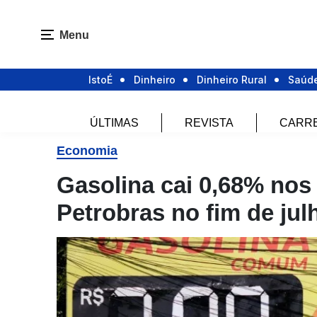
Menu
IstoÉ
Dinheiro
Dinheiro Rural
Saúd
ÚLTIMAS
REVISTA
CARR
Economia
Gasolina cai 0,68% nos
Petrobras no fim de jul