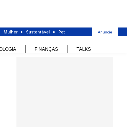
Mulher
Sustentável
Pet
Anuncie
OLOGIA
FINANÇAS
TALKS