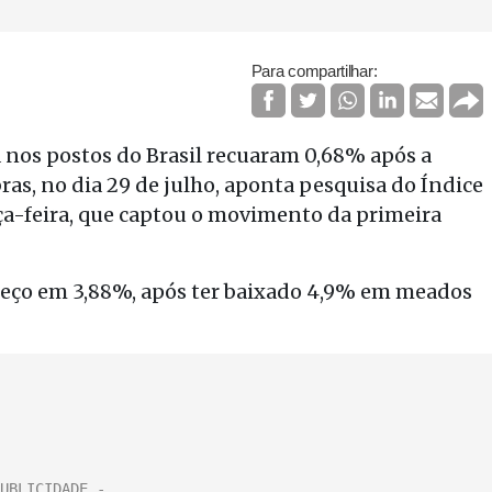
Para compartilhar:
 nos postos do Brasil recuaram 0,68% após a
ras, no dia 29 de julho, aponta pesquisa do Índice
ça-feira, que captou o movimento da primeira
 preço em 3,88%, após ter baixado 4,9% em meados