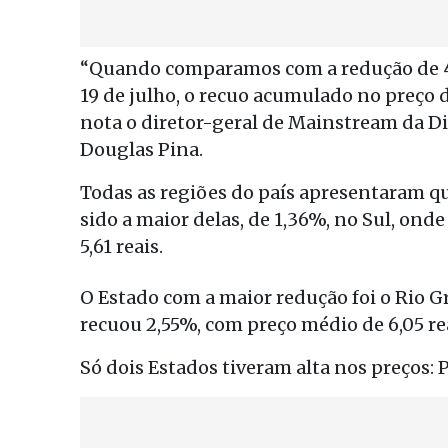
“Quando comparamos com a redução de 4,
19 de julho, o recuo acumulado no preço d
nota o diretor-geral de Mainstream da Di
Douglas Pina.
Todas as regiões do país apresentaram 
sido a maior delas, de 1,36%, no Sul, on
5,61 reais.
O Estado com a maior redução foi o Rio G
recuou 2,55%, com preço médio de 6,05 re
Só dois Estados tiveram alta nos preços: