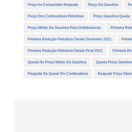
Preço Ao Consumidor Reajuste
Preço Da Gasolina
Pr
Preço Dos Combustíveis Petrobras
Preço Gasolina Queda
Preço Médio Da Gasolina Para Distribuidoras
Primeira Re
Primeira Redução Petrobras Desde Dezembro 2021
Prime
Primeira Redução Petrobras Desde Final 2021
Primeira Re
Queda No Preço Médio Da Gasolina
Queda Preço Gasolin
Reajuste De Quase 5% Combustíveis
Reajuste Preço Etan