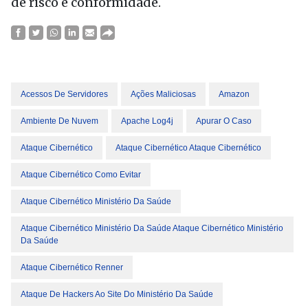
de risco e conformidade.
Acessos De Servidores
Ações Maliciosas
Amazon
Ambiente De Nuvem
Apache Log4j
Apurar O Caso
Ataque Cibernético
Ataque Cibernético Ataque Cibernético
Ataque Cibernético Como Evitar
Ataque Cibernético Ministério Da Saúde
Ataque Cibernético Ministério Da Saúde Ataque Cibernético Ministério
Da Saúde
Ataque Cibernético Renner
Ataque De Hackers Ao Site Do Ministério Da Saúde