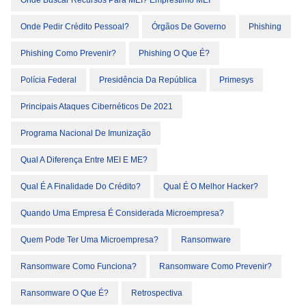
Onde Buscar Recursos Para MEI? Empréstimo MEI
Onde Pedir Crédito Pessoal?
Órgãos De Governo
Phishing
Phishing Como Prevenir?
Phishing O Que É?
Polícia Federal
Presidência Da República
Primesys
Principais Ataques Cibernéticos De 2021
Programa Nacional De Imunização
Qual A Diferença Entre MEI E ME?
Qual É A Finalidade Do Crédito?
Qual É O Melhor Hacker?
Quando Uma Empresa É Considerada Microempresa?
Quem Pode Ter Uma Microempresa?
Ransomware
Ransomware Como Funciona?
Ransomware Como Prevenir?
Ransomware O Que É?
Retrospectiva