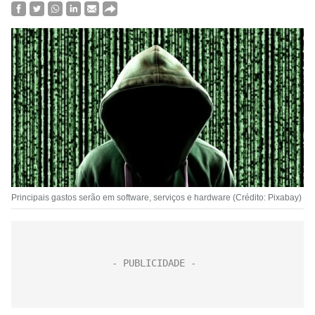
Principais gastos serão em software, serviços e hardware (Crédito: Pixabay)