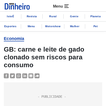
Menu
IstoÉ
Revista
Rural
Gente
Planeta
Esportes
Menu
Motorshow
Mulher
Pet
Economia
GB: carne e leite de gado
clonado sem riscos para
consumo