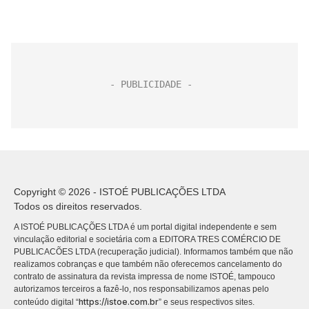
Copyright © 2026 - ISTOÉ PUBLICAÇÕES LTDA
Todos os direitos reservados.
A ISTOÉ PUBLICAÇÕES LTDA é um portal digital independente e sem
vinculação editorial e societária com a EDITORA TRES COMÉRCIO DE
PUBLICACÕES LTDA (recuperação judicial). Informamos também que não
realizamos cobranças e que também não oferecemos cancelamento do
contrato de assinatura da revista impressa de nome ISTOÉ, tampouco
autorizamos terceiros a fazê-lo, nos responsabilizamos apenas pelo
https://istoe.com.br
conteúdo digital “
” e seus respectivos sites.