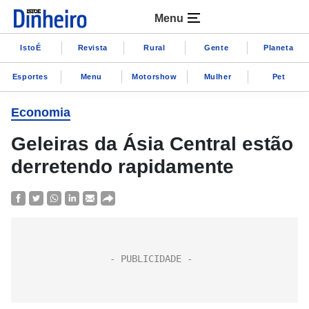
Menu
IstoÉ
Revista
Rural
Gente
Planeta
Esportes
Menu
Motorshow
Mulher
Pet
Economia
Geleiras da Ásia Central estão
derretendo rapidamente