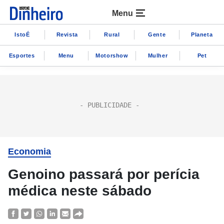
Menu
IstoÉ
Revista
Rural
Gente
Planeta
Esportes
Menu
Motorshow
Mulher
Pet
Economia
Genoino passará por perícia
médica neste sábado