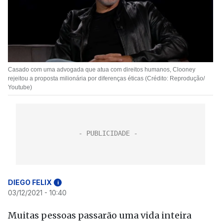
Casado com uma advogada que atua com direitos humanos, Clooney
rejeitou a proposta milionária por diferenças éticas (Crédito: Reprodução/
Youtube)
DIEGO FELIX
i
03/12/2021 - 10:40
Muitas pessoas passarão uma vida inteira