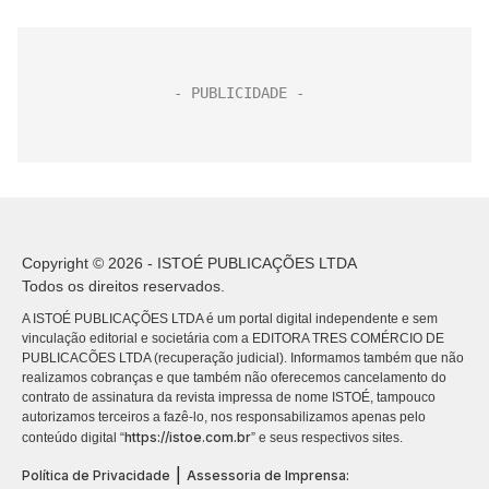
Copyright © 2026 - ISTOÉ PUBLICAÇÕES LTDA
Todos os direitos reservados.
A ISTOÉ PUBLICAÇÕES LTDA é um portal digital independente e sem
vinculação editorial e societária com a EDITORA TRES COMÉRCIO DE
PUBLICACÕES LTDA (recuperação judicial). Informamos também que não
realizamos cobranças e que também não oferecemos cancelamento do
contrato de assinatura da revista impressa de nome ISTOÉ, tampouco
autorizamos terceiros a fazê-lo, nos responsabilizamos apenas pelo
https://istoe.com.br
conteúdo digital “
” e seus respectivos sites.
|
Política de Privacidade
Assessoria de Imprensa: