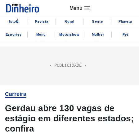
Menu
IstoÉ
Revista
Rural
Gente
Planeta
Esportes
Menu
Motorshow
Mulher
Pet
Carreira
Gerdau abre 130 vagas de
estágio em diferentes estados;
confira