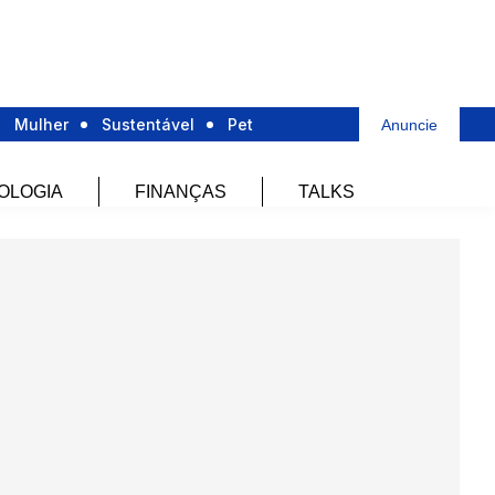
Mulher
Sustentável
Pet
Anuncie
OLOGIA
FINANÇAS
TALKS