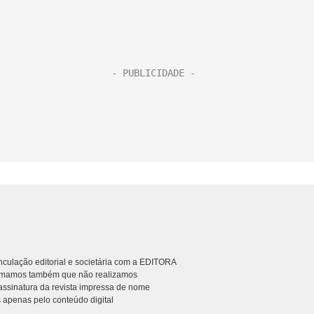
culação editorial e societária com a EDITORA
rmamos também que não realizamos
ssinatura da revista impressa de nome
 apenas pelo conteúdo digital