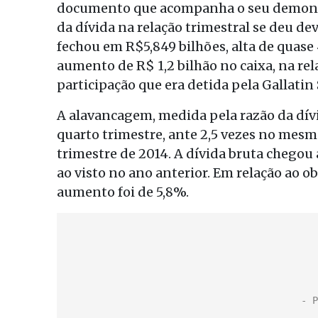
documento que acompanha o seu demonstr
da dívida na relação trimestral se deu de
fechou em R$5,849 bilhões, alta de quas
aumento de R$ 1,2 bilhão no caixa, na rel
participação que era detida pela Gallati
A alavancagem, medida pela razão da dívid
quarto trimestre, ante 2,5 vezes no mesmo
trimestre de 2014. A dívida bruta chegou 
ao visto no ano anterior. Em relação ao 
aumento foi de 5,8%.