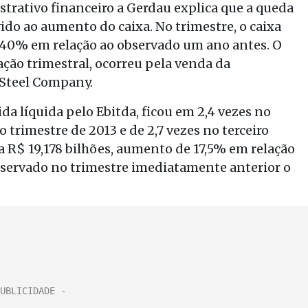
ativo financeiro a Gerdau explica que a queda
vido ao aumento do caixa. No trimestre, o caixa
e 40% em relação ao observado um ano antes. O
ação trimestral, ocorreu pela venda da
n Steel Company.
a líquida pelo Ebitda, ficou em 2,4 vezes no
 trimestre de 2013 e de 2,7 vezes no terceiro
a R$ 19,178 bilhões, aumento de 17,5% em relação
observado no trimestre imediatamente anterior o