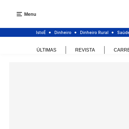
Menu
IstoÉ
Dinheiro
Dinheiro Rural
Saúd
ÚLTIMAS
REVISTA
CARR