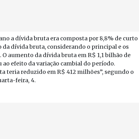
ano a dívida bruta era composta por 8,8% de curto
 da dívida bruta, considerando o principal e os
. O aumento da dívida bruta em R$ 1,1 bilhão de
ao efeito da variação cambial do período.
uta teria reduzido em R$ 412 milhões”, segundo o
rta-feira, 4.