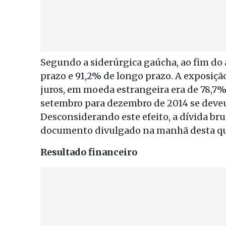
Segundo a siderúrgica gaúcha, ao fim do 
prazo e 91,2% de longo prazo. A exposição
juros, em moeda estrangeira era de 78,7%
setembro para dezembro de 2014 se deveu 
Desconsiderando este efeito, a dívida br
documento divulgado na manhã desta qua
Resultado financeiro