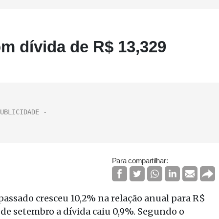
m dívida de R$ 13,329
Para compartilhar:
 passado cresceu 10,2% na relação anual para R$
m de setembro a dívida caiu 0,9%. Segundo o