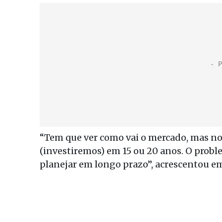
“Tem que ver como vai o mercado, mas no 
(investiremos) em 15 ou 20 anos. O probl
planejar em longo prazo”, acrescentou em 