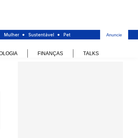
Mulher
Sustentável
Pet
Anuncie
OLOGIA
FINANÇAS
TALKS