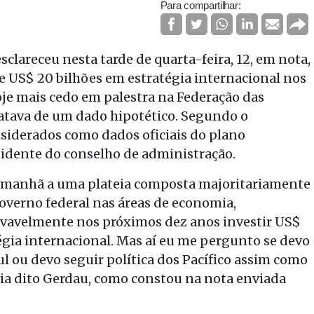
Para compartilhar:
clareceu nesta tarde de quarta-feira, 12, em nota,
e US$ 20 bilhões em estratégia internacional nos
je mais cedo em palestra na Federação das
 tratava de um dado hipotético. Segundo o
siderados como dados oficiais do plano
esidente do conselho de administração.
a manhã a uma plateia composta majoritariamente
overno federal nas áreas de economia,
rovavelmente nos próximos dez anos investir US$
tégia internacional. Mas aí eu me pergunto se devo
l ou devo seguir política dos Pacífico assim como
via dito Gerdau, como constou na nota enviada