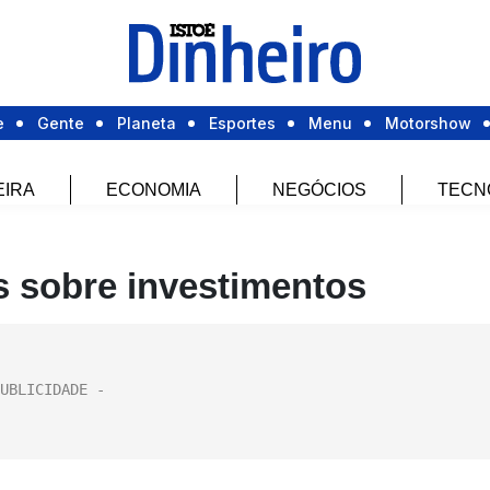
e
Gente
Planeta
Esportes
Menu
Motorshow
EIRA
ECONOMIA
NEGÓCIOS
TECN
s sobre investimentos