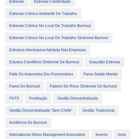
Estresse
Estresse Celebridade
Estresse Crônico Ambiente De Trabalho
Estresse Crônico No Local De Trabalho Burnout
Estresse Crônico No Local De Trabalho Síndrome Burnout
Estrutura Hierárquica Adotada Nas Empresas
Estudos Científicos Síndrome De Burnout
Exaustão Extrema
Falta De Autonomia Dos Funcionários
Fama Saúde Mental
Fases Do Burnout
Fatores De Risco Síndrome De Burnout
FGTS
Frustração
Gestão Descentralizada
Gestão Descentralizada “sem Chefe”
Gestão Tradicional
Incidência De Burnout
International Stress Management Association
Invenis
Isma