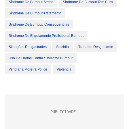
Síndrome De Burnout Stress
Síndrome De Burnout Tem Cura
Síndrome De Burnout Tratamento
Síndrome De Burnout: Consequências
Síndrome Do Esgotamento Profissional Burnout
Situações Desgastantes
Suicídio
Trabalho Desgastante
Uso De Dados Contra Síndrome Burnout
Veridiana Moreira Police
Violência