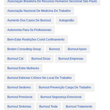
Associação Brasileira De Recursos Humanos Seccional São Paulo
Associação Nacional De Medicina Do Trabalho
Aumento Dos Casos De Burnout
Autogestão
Autonomia Para Os Profissionais
Bem-Estar Restrições Covid Confinamento
Boston Consulting Group
Burnout
Burnout Apoio
Burnout Cid
Burnout Dicas
Burnout Empresas
Burnout Entre Mulheres
Burnout Estresse Crônico No Local De Trabalho
Burnout Gestores
Burnout Prevenção Carga De Trabalho
Burnout Pronúncia
Burnout Segurança Emocional
Burnout Sintomas
Burnout Teste
Burnout Tratamento