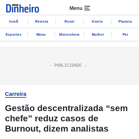
Menu
IstoÉ
Revista
Rural
Gente
Planeta
Esportes
Menu
Motorshow
Mulher
Pet
Carreira
Gestão descentralizada “sem
chefe” reduz casos de
Burnout, dizem analistas