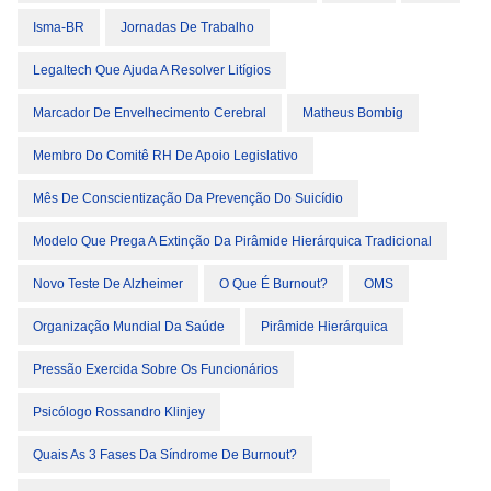
Isma-BR
Jornadas De Trabalho
Legaltech Que Ajuda A Resolver Litígios
Marcador De Envelhecimento Cerebral
Matheus Bombig
Membro Do Comitê RH De Apoio Legislativo
Mês De Conscientização Da Prevenção Do Suicídio
Modelo Que Prega A Extinção Da Pirâmide Hierárquica Tradicional
Novo Teste De Alzheimer
O Que É Burnout?
OMS
Organização Mundial Da Saúde
Pirâmide Hierárquica
Pressão Exercida Sobre Os Funcionários
Psicólogo Rossandro Klinjey
Quais As 3 Fases Da Síndrome De Burnout?