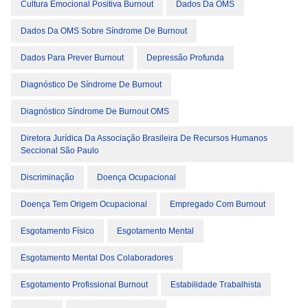
Cultura Emocional Positiva Burnout
Dados Da OMS
Dados Da OMS Sobre Síndrome De Burnout
Dados Para Prever Burnout
Depressão Profunda
Diagnóstico De Síndrome De Burnout
Diagnóstico Síndrome De Burnout OMS
Diretora Jurídica Da Associação Brasileira De Recursos Humanos
Seccional São Paulo
Discriminação
Doença Ocupacional
Doença Tem Origem Ocupacional
Empregado Com Burnout
Esgotamento Físico
Esgotamento Mental
Esgotamento Mental Dos Colaboradores
Esgotamento Profissional Burnout
Estabilidade Trabalhista