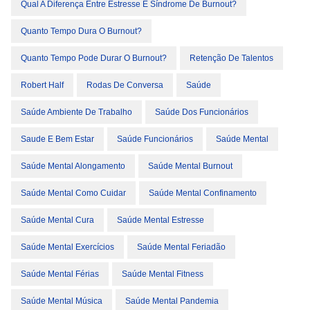
Qual A Diferença Entre Estresse E Síndrome De Burnout?
Quanto Tempo Dura O Burnout?
Quanto Tempo Pode Durar O Burnout?
Retenção De Talentos
Robert Half
Rodas De Conversa
Saúde
Saúde Ambiente De Trabalho
Saúde Dos Funcionários
Saude E Bem Estar
Saúde Funcionários
Saúde Mental
Saúde Mental Alongamento
Saúde Mental Burnout
Saúde Mental Como Cuidar
Saúde Mental Confinamento
Saúde Mental Cura
Saúde Mental Estresse
Saúde Mental Exercícios
Saúde Mental Feriadão
Saúde Mental Férias
Saúde Mental Fitness
Saúde Mental Música
Saúde Mental Pandemia