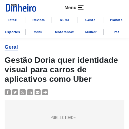
Menu
IstoÉ
Revista
Rural
Gente
Planeta
Esportes
Menu
Motorshow
Mulher
Pet
Geral
Gestão Doria quer identidade
visual para carros de
aplicativos como Uber