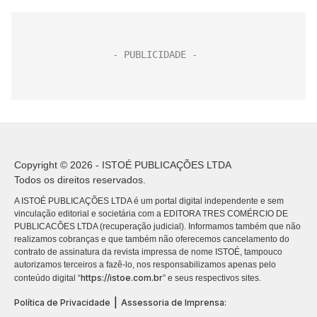
Copyright © 2026 - ISTOÉ PUBLICAÇÕES LTDA
Todos os direitos reservados.
A ISTOÉ PUBLICAÇÕES LTDA é um portal digital independente e sem
vinculação editorial e societária com a EDITORA TRES COMÉRCIO DE
PUBLICACÕES LTDA (recuperação judicial). Informamos também que não
realizamos cobranças e que também não oferecemos cancelamento do
contrato de assinatura da revista impressa de nome ISTOÉ, tampouco
autorizamos terceiros a fazê-lo, nos responsabilizamos apenas pelo
https://istoe.com.br
conteúdo digital “
” e seus respectivos sites.
|
Política de Privacidade
Assessoria de Imprensa: