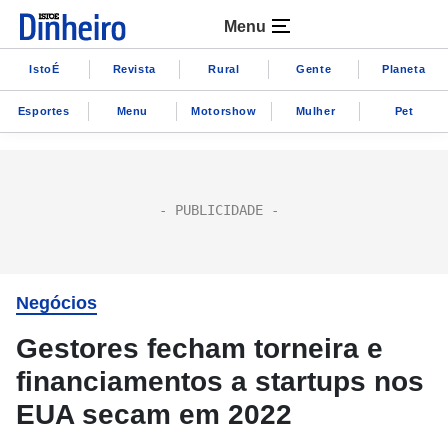
Menu
IstoÉ
Revista
Rural
Gente
Planeta
Esportes
Menu
Motorshow
Mulher
Pet
Negócios
Gestores fecham torneira e
financiamentos a startups nos
EUA secam em 2022