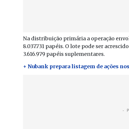
Na distribuição primária a operação envol
8.037.731 papéis. O lote pode ser acrescido
3.616.979 papéis suplementares.
+ Nubank prepara listagem de ações no