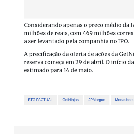
Considerando apenas o preço médio da fa
milhões de reais, com 469 milhões corresp
a ser levantado pela companhia no IPO.
A precificação da oferta de ações da GetN
reserva começa em 29 de abril. O início
estimado para 14 de maio.
BTG PACTUAL
GetNinjas
JPMorgan
Monashee