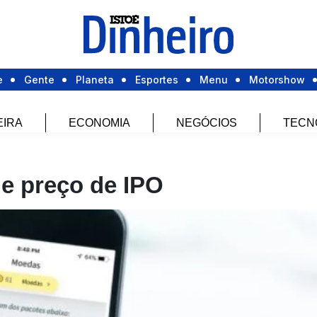
e
Gente
Planeta
Esportes
Menu
Motorshow
EIRA
ECONOMIA
NEGÓCIOS
TECN
de preço de IPO