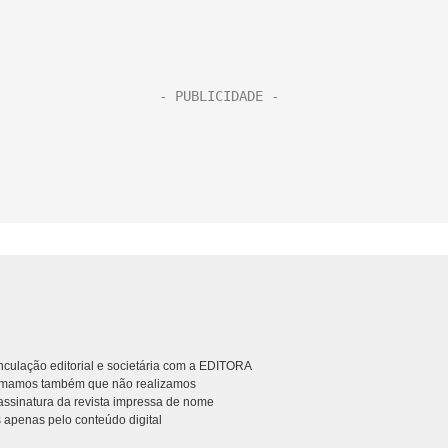
culação editorial e societária com a EDITORA
rmamos também que não realizamos
ssinatura da revista impressa de nome
 apenas pelo conteúdo digital