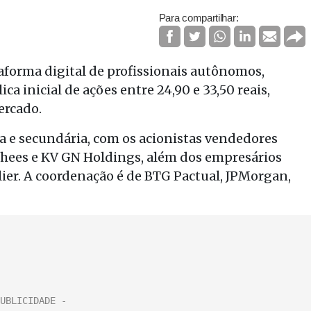
Para compartilhar:
aforma digital de profissionais autônomos,
ica inicial de ações entre 24,90 e 33,50 reais,
ercado.
a e secundária, com os acionistas vendedores
shees e KV GN Holdings, além dos empresários
ier. A coordenação é de BTG Pactual, JPMorgan,