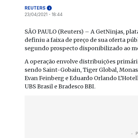
REUTERS
i
23/04/2021 - 18:44
SÃO PAULO (Reuters) – A GetNinjas, plat
definiu a faixa de preço de sua oferta públ
segundo prospecto disponibilizado ao m
A operação envolve distribuições primári
sendo Saint-Gobain, Tiger Global, Mona
Evan Feinberg e Eduardo Orlando L’Hotell
UBS Brasil e Bradesco BBI.