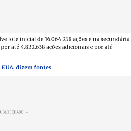
ve lote inicial de 16.064.258 ações e na secundária
 por até 4.822.638 ações adicionais e por até
s EUA, dizem fontes