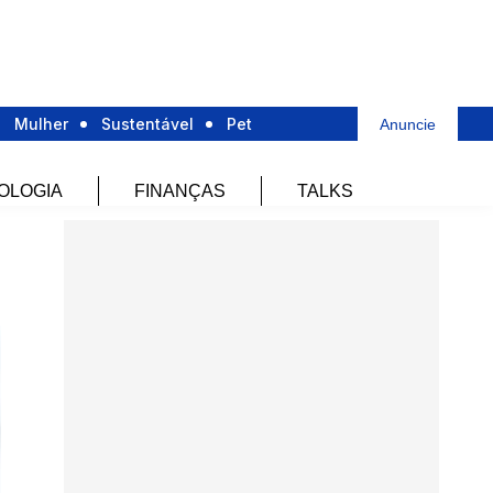
Mulher
Sustentável
Pet
Anuncie
OLOGIA
FINANÇAS
TALKS