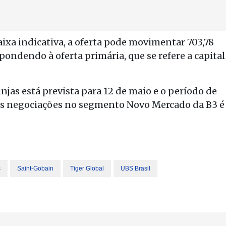
ixa indicativa, a oferta pode movimentar 703,78
ondendo à oferta primária, que se refere a capital
injas está prevista para 12 de maio e o período de
 das negociações no segmento Novo Mercado da B3 é
s
Saint-Gobain
Tiger Global
UBS Brasil