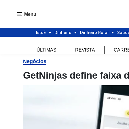
Menu
IstoÉ
Dinheiro
Dinheiro Rural
Saúd
ÚLTIMAS
REVISTA
CARR
Negócios
GetNinjas define faixa 