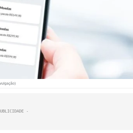
ivulgação)