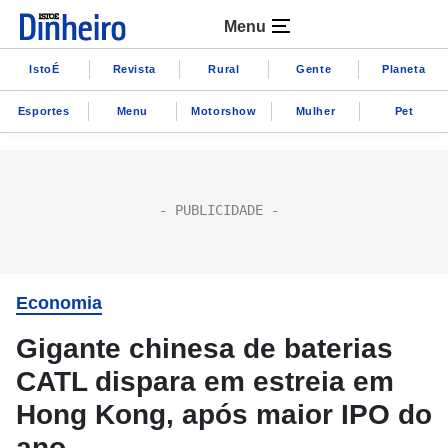
Menu
IstoÉ
Revista
Rural
Gente
Planeta
Esportes
Menu
Motorshow
Mulher
Pet
Economia
Gigante chinesa de baterias
CATL dispara em estreia em
Hong Kong, após maior IPO do
ano