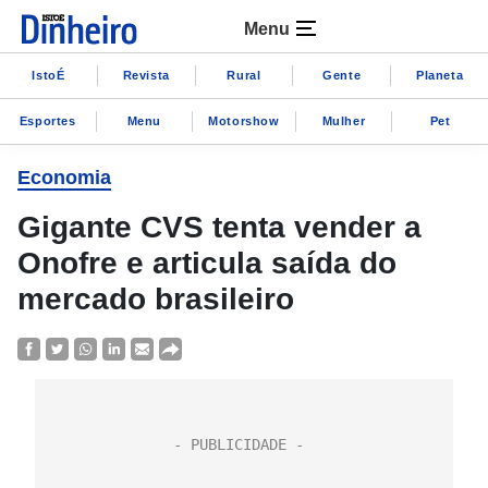
Menu
IstoÉ
Revista
Rural
Gente
Planeta
Esportes
Menu
Motorshow
Mulher
Pet
Economia
Gigante CVS tenta vender a
Onofre e articula saída do
mercado brasileiro