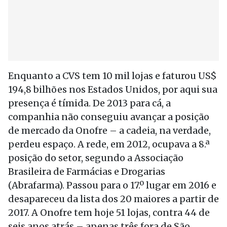
Enquanto a CVS tem 10 mil lojas e faturou US$
194,8 bilhões nos Estados Unidos, por aqui sua
presença é tímida. De 2013 para cá, a
companhia não conseguiu avançar a posição
de mercado da Onofre – a cadeia, na verdade,
perdeu espaço. A rede, em 2012, ocupava a 8.ª
posição do setor, segundo a Associação
Brasileira de Farmácias e Drogarias
(Abrafarma). Passou para o 17.º lugar em 2016 e
desapareceu da lista dos 20 maiores a partir de
2017. A Onofre tem hoje 51 lojas, contra 44 de
seis anos atrás – apenas três fora de São