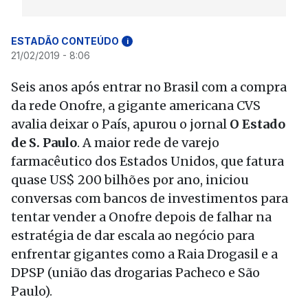
ESTADÃO CONTEÚDO
i
21/02/2019 - 8:06
Seis anos após entrar no Brasil com a compra
da rede Onofre, a gigante americana CVS
avalia deixar o País, apurou o jornal
O Estado
de S. Paulo
. A maior rede de varejo
farmacêutico dos Estados Unidos, que fatura
quase US$ 200 bilhões por ano, iniciou
conversas com bancos de investimentos para
tentar vender a Onofre depois de falhar na
estratégia de dar escala ao negócio para
enfrentar gigantes como a Raia Drogasil e a
DPSP (união das drogarias Pacheco e São
Paulo).