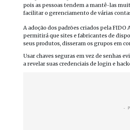
pois as pessoas tendem a mantê-las mui
facilitar o gerenciamento de várias conta
A adoção dos padrões criados pela FIDO 
permitirá que sites e fabricantes de dis
seus produtos, disseram os grupos em c
Usar chaves seguras em vez de senhas ev
a revelar suas credenciais de login e hac