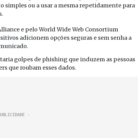
to simples ou a usar a mesma repetidamente para
s.
Alliance e pelo World Wide Web Consortium
positivos adicionem opções seguras e sem senha a
omunicado.
itaria golpes de phishing que induzem as pessoas
kers que roubam esses dados.