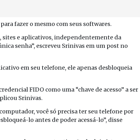
 para fazer o mesmo com seus softwares.
s, sites e aplicativos, independentemente da
nica senha”, escreveu Srinivas em um post no
icativo em seu telefone, ele apenas desbloqueia
credencial FIDO como uma “chave de acesso” a ser
plicou Srinivas.
omputador, você só precisa ter seu telefone por
sbloqueá-lo antes de poder acessá-lo”, disse