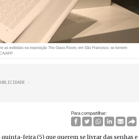
o as exibidas na exposição The Glass Room, em São Francisco, se tornem
ICA/AFP
Para compartilhar:
quinta-feira (5) que querem se livrar das senhas e