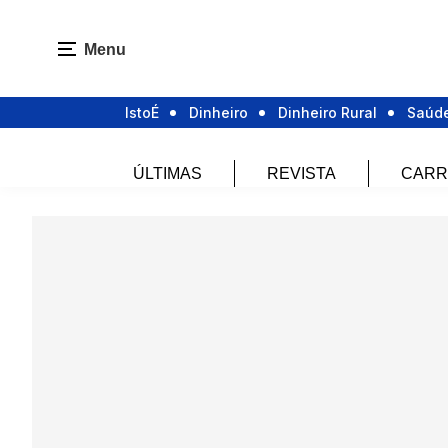
Menu
IstoÉ
Dinheiro
Dinheiro Rural
Saúd
ÚLTIMAS
REVISTA
CARR