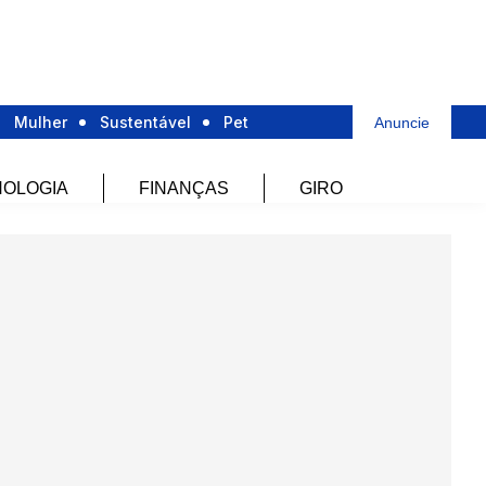
Mulher
Sustentável
Pet
Anuncie
OLOGIA
FINANÇAS
GIRO