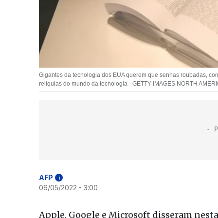
Gigantes da tecnologia dos EUA querem que senhas roubadas, com
relíquias do mundo da tecnologia - GETTY IMAGES NORTH AMER
AFP
i
06/05/2022 - 3:00
Apple, Google e Microsoft disseram nesta 