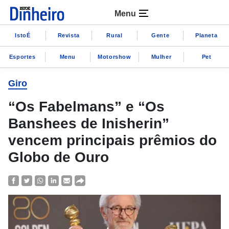
Menu
IstoÉ
Revista
Rural
Gente
Planeta
Esportes
Menu
Motorshow
Mulher
Pet
Giro
“Os Fabelmans” e “Os
Banshees de Inisherin”
vencem principais prêmios do
Globo de Ouro