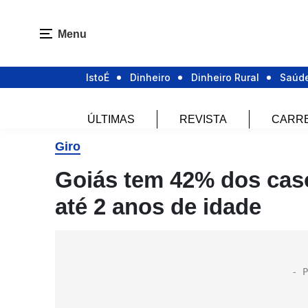
Menu
IstoÉ
Dinheiro
Dinheiro Rural
Saúd
ÚLTIMAS
REVISTA
CARR
Giro
Goiás tem 42% dos caso
até 2 anos de idade