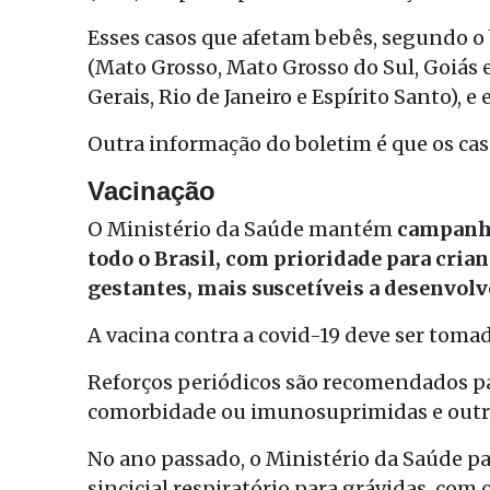
Esses casos que afetam bebês, segundo 
(Mato Grosso, Mato Grosso do Sul, Goiás e
Gerais, Rio de Janeiro e Espírito Santo), e
Outra informação do boletim é que os cas
Vacinação
O Ministério da Saúde mantém
campanha
todo o Brasil, com prioridade para cria
gestantes, mais suscetíveis a desenvol
A vacina contra a covid-19 deve ser tomad
Reforços periódicos são recomendados par
comorbidade ou imunosuprimidas e outro
No ano passado, o Ministério da Saúde pa
sincicial respiratório para grávidas, com