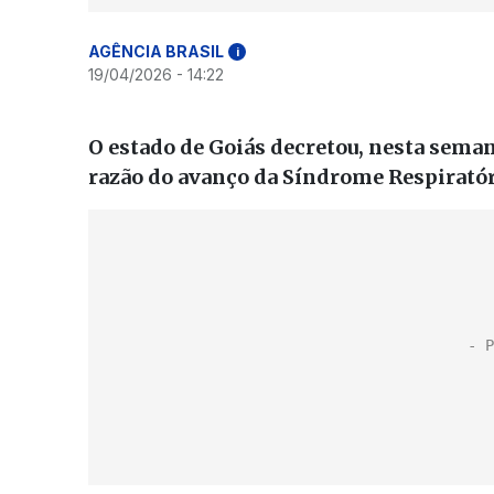
AGÊNCIA BRASIL
i
19/04/2026 - 14:22
O estado de Goiás decretou, nesta seman
razão do avanço da Síndrome Respirató