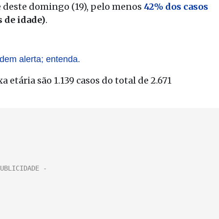
e deste domingo (19), pelo menos
42% dos casos
s de idade)
.
ndem alerta; entenda.
 etária são 1.139 casos do total de 2.671