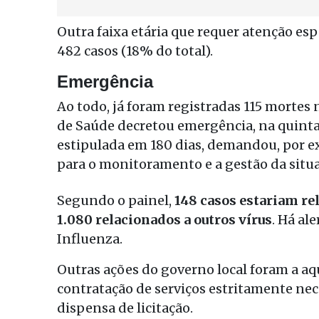
Outra faixa etária que requer atenção esp
482 casos (18% do total).
Emergência
Ao todo, já foram registradas 115 mortes
de Saúde decretou emergência, na quinta-
estipulada em 180 dias, demandou, por e
para o monitoramento e a gestão da situ
Segundo o painel,
148 casos estariam rel
1.080 relacionados a outros vírus
. Há al
Influenza.
Outras ações do governo local foram a aq
contratação de serviços estritamente ne
dispensa de licitação.