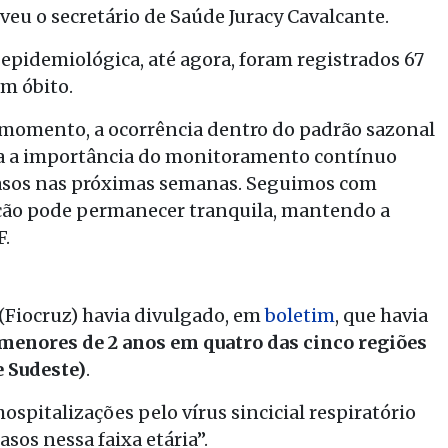
reveu o secretário de Saúde Juracy Cavalcante.
epidemiológica, até agora, foram registrados 67
m óbito.
o momento, a ocorrência dentro do padrão sazonal
rça a importância do monitoramento contínuo
casos nas próximas semanas. Seguimos com
ão pode permanecer tranquila, mantendo a
F.
Fiocruz) havia divulgado, em
boletim
, que havia
menores de 2 anos em quatro das cinco regiões
e Sudeste)
.
ospitalizações pelo vírus sincicial respiratório
asos nessa faixa etária”.