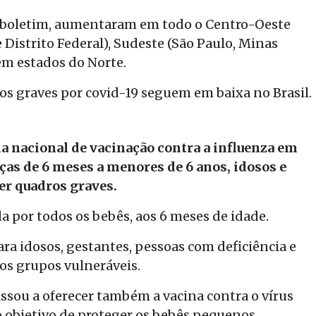
o boletim, aumentaram em todo o Centro-Oeste
 Distrito Federal), Sudeste (São Paulo, Minas
 em estados do Norte.
os graves por covid-19 seguem em baixa no Brasil.
 nacional de vacinação contra a influenza em
nças de 6 meses a menores de 6 anos, idosos e
ver quadros graves.
a por todos os bebês, aos 6 meses de idade.
a idosos, gestantes, pessoas com deficiência e
s grupos vulneráveis.
ssou a oferecer também a vacina contra o vírus
 o objetivo de proteger os bebês pequenos,