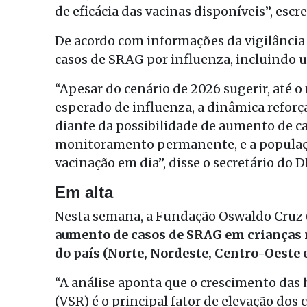
de eficácia das vacinas disponíveis”, esc
De acordo com informações da vigilância 
casos de SRAG por influenza, incluindo u
“Apesar do cenário de 2026 sugerir, até 
esperado de influenza, a dinâmica refo
diante da possibilidade de aumento de 
monitoramento permanente, e a populaç
vacinação em dia”, disse o secretário do D
Em alta
Nesta semana, a Fundação Oswaldo Cruz (
aumento de casos de SRAG em crianças 
do país (Norte, Nordeste, Centro-Oeste 
“A análise aponta que o crescimento das h
(VSR) é o principal fator de elevação dos c