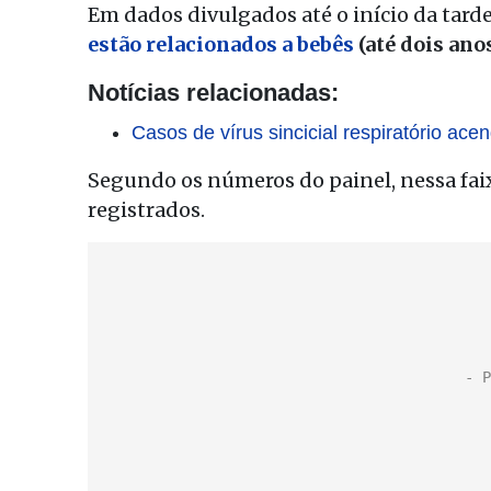
Em dados divulgados até o início da tard
estão relacionados a bebês
(até dois ano
Notícias relacionadas:
Casos de vírus sincicial respiratório ace
Segundo os números do painel, nessa faixa
registrados.