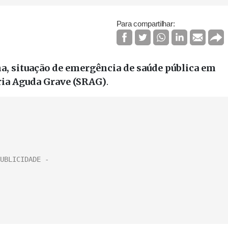
Para compartilhar:
a, situação de emergência de saúde pública em
ria Aguda Grave (SRAG)
.