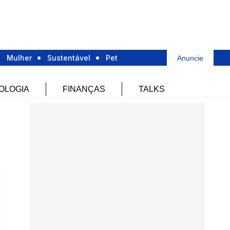
Mulher
Sustentável
Pet
Anuncie
OLOGIA
FINANÇAS
TALKS