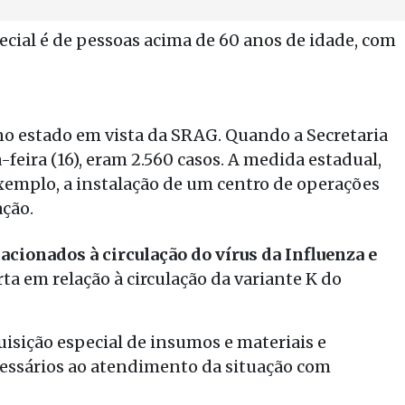
ecial é de pessoas acima de 60 anos de idade, com
 no estado em vista da SRAG. Quando a Secretaria
feira (16), eram 2.560 casos. A medida estadual,
xemplo, a instalação de um centro de operações
ação.
acionados à circulação do vírus da Influenza e
erta em relação à circulação da variante K do
uisição especial de insumos e materiais e
cessários ao atendimento da situação com