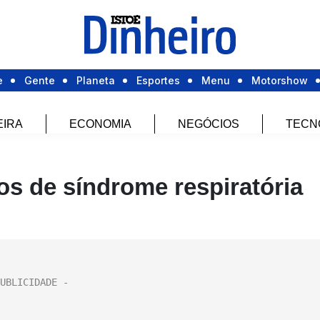
e
Gente
Planeta
Esportes
Menu
Motorshow
EIRA
ECONOMIA
NEGÓCIOS
TECN
s de síndrome respiratória