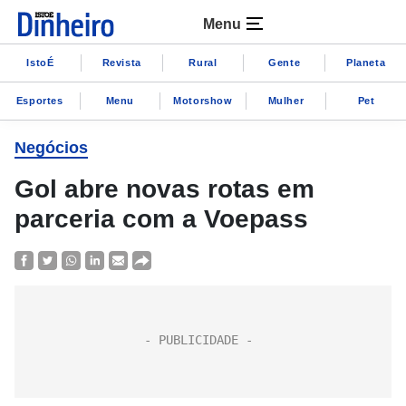
Menu
IstoÉ
Revista
Rural
Gente
Planeta
Esportes
Menu
Motorshow
Mulher
Pet
Negócios
Gol abre novas rotas em
parceria com a Voepass