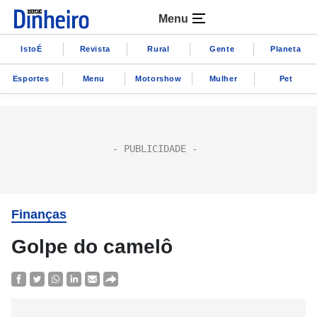
Menu
IstoÉ
Revista
Rural
Gente
Planeta
Esportes
Menu
Motorshow
Mulher
Pet
Finanças
Golpe do camelô