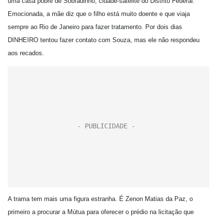
uma casa pobre de Sobradinho, cidade-satélite do Distrito Federal.
Emocionada, a mãe diz que o filho está muito doente e que viaja
sempre ao Rio de Janeiro para fazer tratamento. Por dois dias
DINHEIRO tentou fazer contato com Souza, mas ele não respondeu
aos recados.
A trama tem mais uma figura estranha. É Zenon Matias da Paz, o
primeiro a procurar a Mútua para oferecer o prédio na licitação que