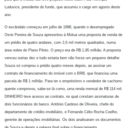
Luduvice, presidente do fundo, que assumiu o cargo em agosto deste
ano.
O escândalo começou em julho de 1998, quando o desempregado
Osnir Pereira de Souza apresentou à Mútua uma proposta de venda de
um prédio de quatro andares, com 2,6 mil metros quadrados, numa
área nobre do Plano Piloto. O preço era de R$ 1,95 milhão. A proposta
venceu outras dez e tudo estaria bem não fosse um pequeno detalhe:
Souza só comprou o prédio quatro meses depois, ao assinar um
contrato de financiamento do imóvel com o BRB, que financiou uma
parcela de R$ 1 milhão. Para ter o empréstimo o vendedor de cachorro-
quente comprovou, sabe-se lá como, uma renda mensal de R$ 114 mil.
DINHEIRO teve acesso ao contrato, no qual constam assinaturas de
dois funcionários do banco. Antônio Cardoso de Oliveira, chefe do
departamento de crédito imobiliário, e Fernando Célio Rocha Coelho,
gerente de operações imobiliárias. Os dois analisaram os documentos
de Souza e deram a palavra final sobre o financiamento.