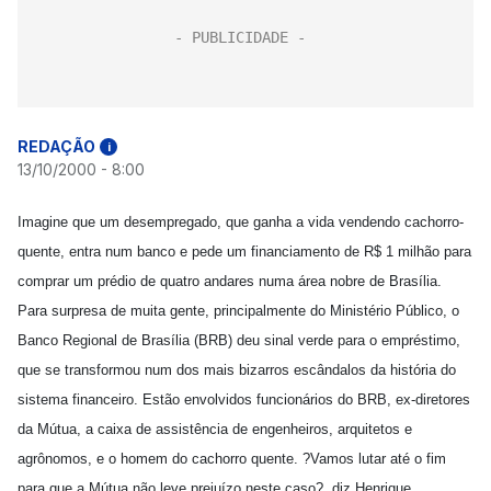
REDAÇÃO
i
13/10/2000 - 8:00
Imagine que um desempregado, que ganha a vida vendendo cachorro-
quente, entra num banco e pede um financiamento de R$ 1 milhão para
comprar um prédio de quatro andares numa área nobre de Brasília.
Para surpresa de muita gente, principalmente do Ministério Público, o
Banco Regional de Brasília (BRB) deu sinal verde para o empréstimo,
que se transformou num dos mais bizarros escândalos da história do
sistema financeiro. Estão envolvidos funcionários do BRB, ex-diretores
da Mútua, a caixa de assistência de engenheiros, arquitetos e
agrônomos, e o homem do cachorro quente. ?Vamos lutar até o fim
para que a Mútua não leve prejuízo neste caso?, diz Henrique