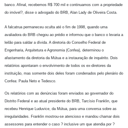
banco. Afinal, recebemos R$ 700 mil e continuamos com a propriedade
do imóvel?, disse o advogado do BRB, Alan Lady de Oliveira Costa.
A falcatrua permaneceu oculta até o fim de 1998, quando uma
avaliadora do BRB chegou ao prédio e informou que o banco o levaria a
leilão para saldar a dívida. A diretoria do Conselho Federal de
Engenharia, Arquitetura e Agronomia (Confea), determinou o
afastamento da diretoria da Mútua e a instauração de inquérito. Dois
relatórios apontaram o envolvimento de todos os ex-diretores da
instituição, mas somente dois deles foram condenados pelo plenário do
Confea: Paula Neto e Tedesco.
Os relatórios com as denúncias foram enviados ao governador do
Distrito Federal e ao atual presidente do BRB, Tarcísio Franklin, que
recebeu Henrique Luduvice, da Mútua, para uma conversa sobre as
irregularidades. Franklin mostrou-se atencioso e mandou chamar dois
assessores para entender o caso ? inclusive um que atendia por ?