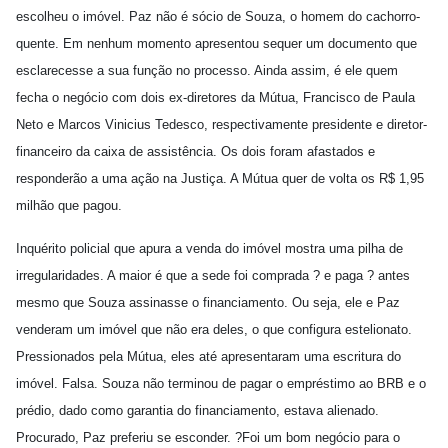
escolheu o imóvel. Paz não é sócio de Souza, o homem do cachorro-
quente. Em nenhum momento apresentou sequer um documento que
esclarecesse a sua função no processo. Ainda assim, é ele quem
fecha o negócio com dois ex-diretores da Mútua, Francisco de Paula
Neto e Marcos Vinicius Tedesco, respectivamente presidente e diretor-
financeiro da caixa de assistência. Os dois foram afastados e
responderão a uma ação na Justiça. A Mútua quer de volta os R$ 1,95
milhão que pagou.
Inquérito policial que apura a venda do imóvel mostra uma pilha de
irregularidades. A maior é que a sede foi comprada ? e paga ? antes
mesmo que Souza assinasse o financiamento. Ou seja, ele e Paz
venderam um imóvel que não era deles, o que configura estelionato.
Pressionados pela Mútua, eles até apresentaram uma escritura do
imóvel. Falsa. Souza não terminou de pagar o empréstimo ao BRB e o
prédio, dado como garantia do financiamento, estava alienado.
Procurado, Paz preferiu se esconder. ?Foi um bom negócio para o