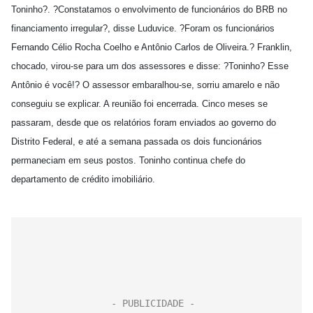
Toninho?. ?Constatamos o envolvimento de funcionários do BRB no
financiamento irregular?, disse Luduvice. ?Foram os funcionários
Fernando Célio Rocha Coelho e Antônio Carlos de Oliveira.? Franklin,
chocado, virou-se para um dos assessores e disse: ?Toninho? Esse
Antônio é você!? O assessor embaralhou-se, sorriu amarelo e não
conseguiu se explicar. A reunião foi encerrada. Cinco meses se
passaram, desde que os relatórios foram enviados ao governo do
Distrito Federal, e até a semana passada os dois funcionários
permaneciam em seus postos. Toninho continua chefe do
departamento de crédito imobiliário.