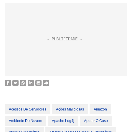
Acessos De Servidores
Ações Maliciosas
Amazon
Ambiente De Nuvem
Apache Log4j
Apurar O Caso