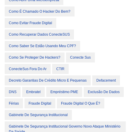
Como Abrir Uma Microempresa
Como É Chamado O Hacker Do Bem?
Como Evitar Fraude Digital
Como Recuperar Dados ConecteSUS
Como Saber Se Estão Usando Meu CPF?
Como Se Proteger De Hackers?
Conecte Sus
ConecteSus Fora Do Ar
CTIR
Decreto Garantias De Crédito Micro E Pequenas
Defacement
DNS
Embratel
Empréstimo PME
Exclusão De Dados
Férias
Fraude Digital
Fraude Digital O Que É?
Gabinete De Segurança Institucional
Gabinete De Segurança Institucional Governo Novo Ataque Ministério
Da Saúde