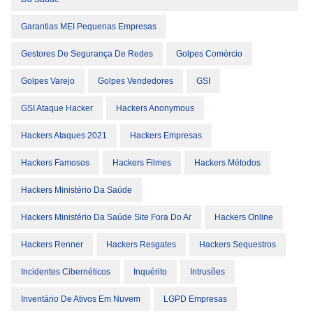
Garantias MEI Pequenas Empresas
Gestores De Segurança De Redes
Golpes Comércio
Golpes Varejo
Golpes Vendedores
GSI
GSI Ataque Hacker
Hackers Anonymous
Hackers Ataques 2021
Hackers Empresas
Hackers Famosos
Hackers Filmes
Hackers Métodos
Hackers Ministério Da Saúde
Hackers Ministério Da Saúde Site Fora Do Ar
Hackers Online
Hackers Renner
Hackers Resgates
Hackers Sequestros
Incidentes Cibernéticos
Inquérito
Intrusões
Inventário De Ativos Em Nuvem
LGPD Empresas