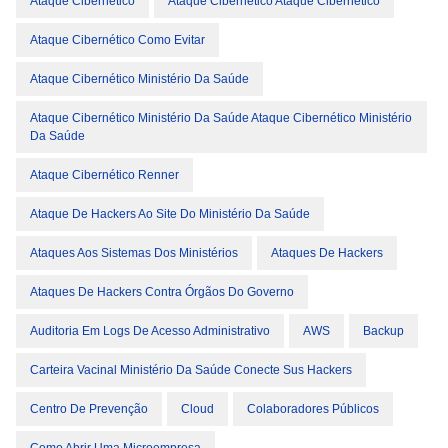
Ataque Cibernético
Ataque Cibernético Ataque Cibernético
Ataque Cibernético Como Evitar
Ataque Cibernético Ministério Da Saúde
Ataque Cibernético Ministério Da Saúde Ataque Cibernético Ministério
Da Saúde
Ataque Cibernético Renner
Ataque De Hackers Ao Site Do Ministério Da Saúde
Ataques Aos Sistemas Dos Ministérios
Ataques De Hackers
Ataques De Hackers Contra Órgãos Do Governo
Auditoria Em Logs De Acesso Administrativo
AWS
Backup
Carteira Vacinal Ministério Da Saúde Conecte Sus Hackers
Centro De Prevenção
Cloud
Colaboradores Públicos