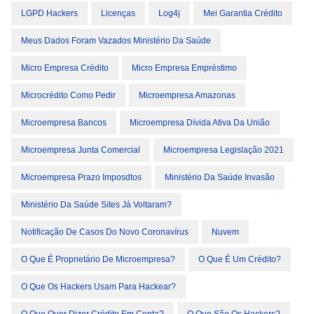
LGPD Hackers
Licenças
Log4j
Mei Garantia Crédito
Meus Dados Foram Vazados Ministério Da Saúde
Micro Empresa Crédito
Micro Empresa Empréstimo
Microcrédito Como Pedir
Microempresa Amazonas
Microempresa Bancos
Microempresa Dívida Ativa Da União
Microempresa Junta Comercial
Microempresa Legislação 2021
Microempresa Prazo Imposdtos
Ministério Da Saúde Invasão
Ministério Da Saúde Sites Já Voltaram?
Notificação De Casos Do Novo Coronavírus
Nuvem
O Que É Proprietário De Microempresa?
O Que É Um Crédito?
O Que Os Hackers Usam Para Hackear?