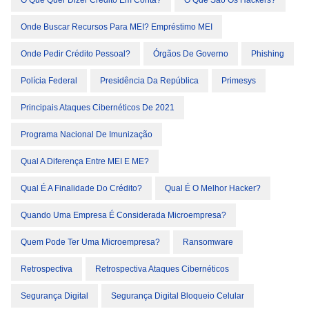
O Que Quer Dizer Crédito Em Conta?
O Que São Os Hackers?
Onde Buscar Recursos Para MEI? Empréstimo MEI
Onde Pedir Crédito Pessoal?
Órgãos De Governo
Phishing
Polícia Federal
Presidência Da República
Primesys
Principais Ataques Cibernéticos De 2021
Programa Nacional De Imunização
Qual A Diferença Entre MEI E ME?
Qual É A Finalidade Do Crédito?
Qual É O Melhor Hacker?
Quando Uma Empresa É Considerada Microempresa?
Quem Pode Ter Uma Microempresa?
Ransomware
Retrospectiva
Retrospectiva Ataques Cibernéticos
Segurança Digital
Segurança Digital Bloqueio Celular