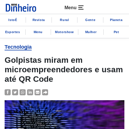
Menu
IstoÉ
Revista
Rural
Gente
Planeta
Esportes
Menu
Motorshow
Mulher
Pet
Tecnologia
Golpistas miram em
microempreendedores e usam
até QR Code