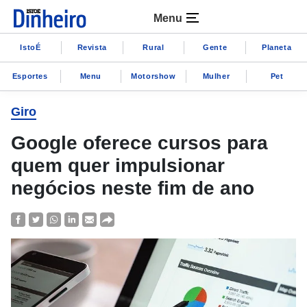
Menu
IstoÉ
Revista
Rural
Gente
Planeta
Esportes
Menu
Motorshow
Mulher
Pet
Giro
Google oferece cursos para
quem quer impulsionar
negócios neste fim de ano