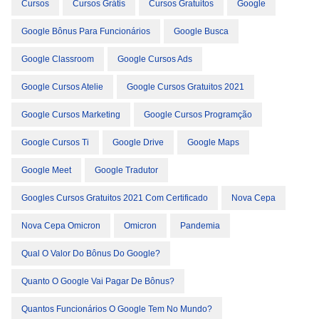
Cursos
Cursos Grátis
Cursos Gratuitos
Google
Google Bônus Para Funcionários
Google Busca
Google Classroom
Google Cursos Ads
Google Cursos Atelie
Google Cursos Gratuitos 2021
Google Cursos Marketing
Google Cursos Programção
Google Cursos Ti
Google Drive
Google Maps
Google Meet
Google Tradutor
Googles Cursos Gratuitos 2021 Com Certificado
Nova Cepa
Nova Cepa Omicron
Omicron
Pandemia
Qual O Valor Do Bônus Do Google?
Quanto O Google Vai Pagar De Bônus?
Quantos Funcionários O Google Tem No Mundo?