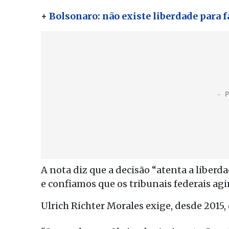
+
Bolsonaro: não existe liberdade para f
A nota diz que a decisão “atenta a liberd
e confiamos que os tribunais federais agi
Ulrich Richter Morales exige, desde 2015,