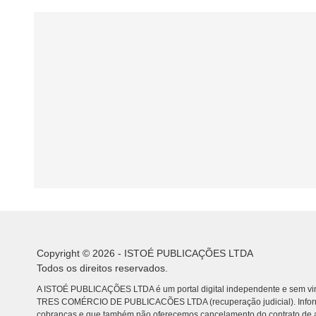
Copyright © 2026 - ISTOÉ PUBLICAÇÕES LTDA
Todos os direitos reservados.
A ISTOÉ PUBLICAÇÕES LTDA é um portal digital independente e sem vin
TRES COMÉRCIO DE PUBLICACÕES LTDA (recuperação judicial). Info
cobranças e que também não oferecemos cancelamento do contrato de a