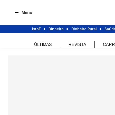
Menu
IstoÉ
Dinheiro
Dinheiro Rural
Saúd
ÚLTIMAS
REVISTA
CARR