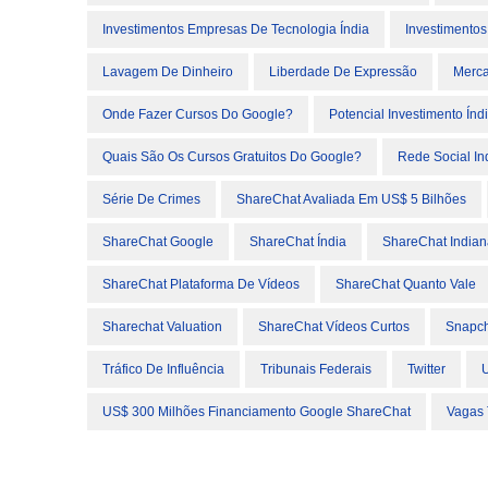
Investimentos Empresas De Tecnologia Índia
Investimento
Lavagem De Dinheiro
Liberdade De Expressão
Merca
Onde Fazer Cursos Do Google?
Potencial Investimento Índ
Quais São Os Cursos Gratuitos Do Google?
Rede Social In
Série De Crimes
ShareChat Avaliada Em US$ 5 Bilhões
ShareChat Google
ShareChat Índia
ShareChat Indian
ShareChat Plataforma De Vídeos
ShareChat Quanto Vale
Sharechat Valuation
ShareChat Vídeos Curtos
Snapch
Tráfico De Influência
Tribunais Federais
Twitter
U
US$ 300 Milhões Financiamento Google ShareChat
Vagas 