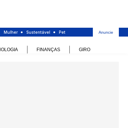
Mulher
Sustentável
Pet
Anuncie
OLOGIA
FINANÇAS
GIRO