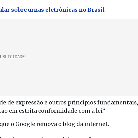
alar sobre urnas eletrônicas no Brasil
ade de expressão e outros princípios fundamentais,
rão em estrita conformidade com a lei”.
 que o Google remova o blog da internet.