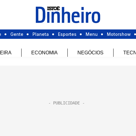
e
Gente
Planeta
Esportes
Menu
Motorshow
EIRA
ECONOMIA
NEGÓCIOS
TECN