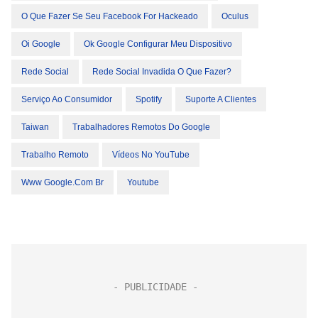
O Que Fazer Se Seu Facebook For Hackeado
Oculus
Oi Google
Ok Google Configurar Meu Dispositivo
Rede Social
Rede Social Invadida O Que Fazer?
Serviço Ao Consumidor
Spotify
Suporte A Clientes
Taiwan
Trabalhadores Remotos Do Google
Trabalho Remoto
Vídeos No YouTube
Www Google.com Br
Youtube