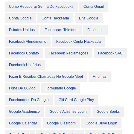
Como Recuperar Senha Do Facebook?
Conta Gmail
Conta Google
Conta Hackeada
Dns Google
Estados Unidos
Faceboock Telefone
Facebook
Facebook Atendimento
Facebook Conta Hackeada
Facebook Contato
Facebook Reclamações
Facebook SAC
Facebook Usuários
Fazer E Receber Chamadas No Google Meet
Filipinas
Fone De Ouvido
Formulário Google
Funcionários Do Google
Gift Card Google Play
Google Academico
Google Adsense Login
Google Books
Google Calendar
Google Clasroom
Google Drive Login