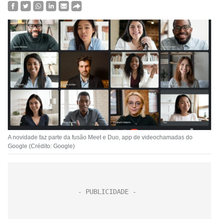
A novidade faz parte da fusão Meet e Duo, app de videochamadas do
Google (Crédito: Google)