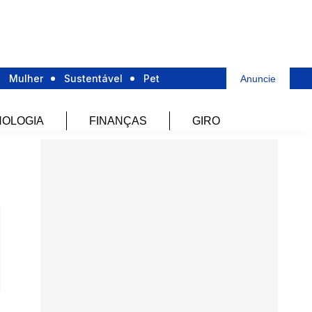
Mulher
Sustentável
Pet
Anuncie
OLOGIA
FINANÇAS
GIRO