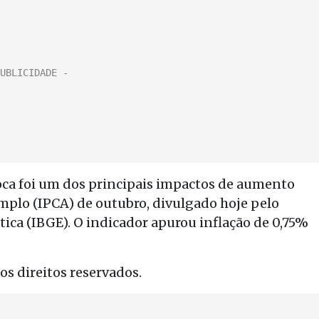
rioca foi um dos principais impactos de aumento
mplo (IPCA) de outubro, divulgado hoje pelo
stica (IBGE). O indicador apurou inflação de 0,75%
s direitos reservados.