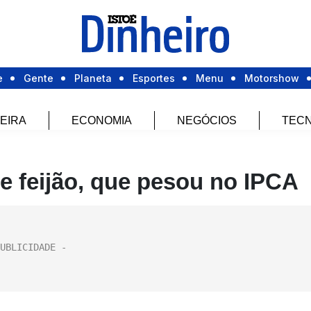
e
Gente
Planeta
Esportes
Menu
Motorshow
EIRA
ECONOMIA
NEGÓCIOS
TECN
e feijão, que pesou no IPCA