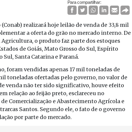
Para compartilhar:
onab) realizará hoje leilão de venda de 33,8 mil
uplementar a oferta do grão no mercado interno. De
Agricultura, o produto faz parte dos estoques
tados de Goiás, Mato Grosso do Sul, Espírito
o Sul, Santa Catarina e Paraná.
no, foram vendidas apenas 17 mil toneladas de
 mil toneladas ofertadas pelo governo, no valor de
e venda não ter sido significativo, houve efeito
em relação ao feijão preto, esclareceu no
de Comercialização e Abastecimento Agrícola e
trarcas Santos. Segundo ele, o fato de o governo
lação por parte do mercado.