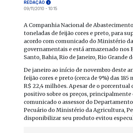
REDAÇÃO
i
09/11/2010 - 10:15
A Companhia Nacional de Abastecimento (C
toneladas de feijão cores e preto, para s
acordo com comunicado do Ministério da 
governamentais e está armazenado nos Es
Santo, Bahia, Rio de Janeiro, Rio Grande d
De janeiro ao início de novembro deste a
feijão cores e preto (cerca de 9%) das 185
R$ 22,4 milhões. Apesar de o porcentual d
positivo sobre os preços, principalmente 
comunicado o assessor do Departamento 
Pecuário do Ministério da Agricultura, Pe
disponibilizar seu produto evitou especu