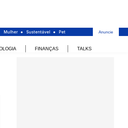
Mulher
Sustentável
Pet
Anuncie
OLOGIA
FINANÇAS
TALKS