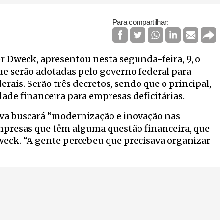
Para compartilhar:
er Dweck, apresentou nesta segunda-feira, 9, o
e serão adotadas pelo governo federal para
ais. Serão três decretos, sendo que o principal,
de financeira para empresas deficitárias.
iva buscará “modernização e inovação nas
 empresas que têm alguma questão financeira, que
eck. “A gente percebeu que precisava organizar