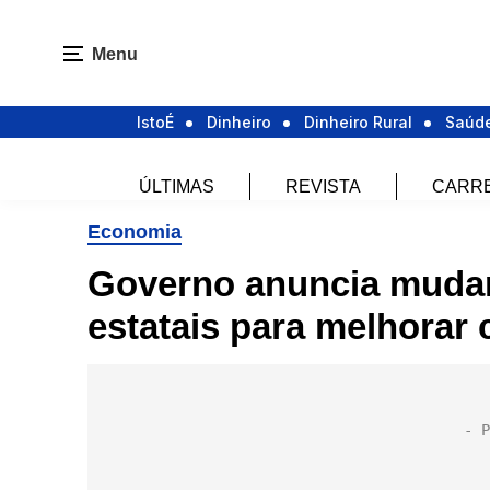
Menu
IstoÉ
Dinheiro
Dinheiro Rural
Saúd
ÚLTIMAS
REVISTA
CARR
Economia
Governo anuncia muda
estatais para melhorar 