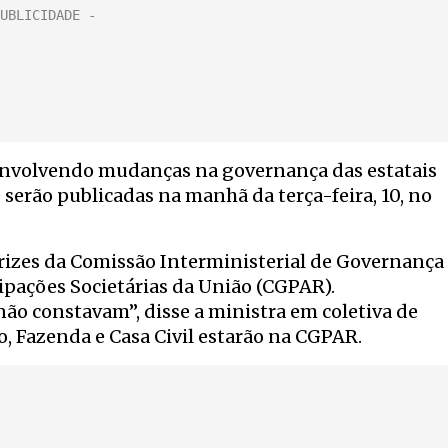
 envolvendo mudanças na governança das estatais
 serão publicadas na manhã da terça-feira, 10, no
etrizes da Comissão Interministerial de Governança
ipações Societárias da União (CGPAR).
não constavam”, disse a ministra em coletiva de
o, Fazenda e Casa Civil estarão na CGPAR.