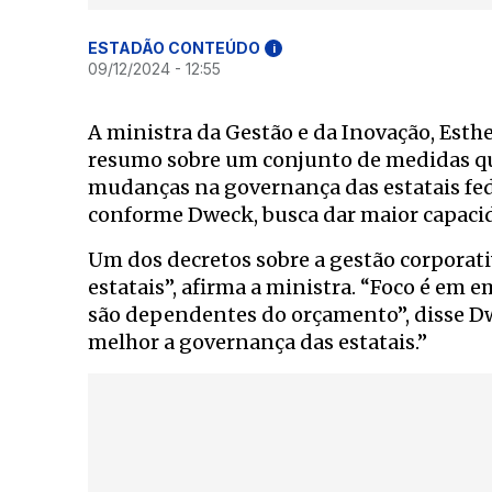
ESTADÃO CONTEÚDO
i
09/12/2024 - 12:55
A ministra da Gestão e da Inovação, Esth
resumo sobre um conjunto de medidas qu
mudanças na governança das estatais feder
conforme Dweck, busca dar maior capacida
Um dos decretos sobre a gestão corporat
estatais”, afirma a ministra. “Foco é em
são dependentes do orçamento”, disse Dw
melhor a governança das estatais.”