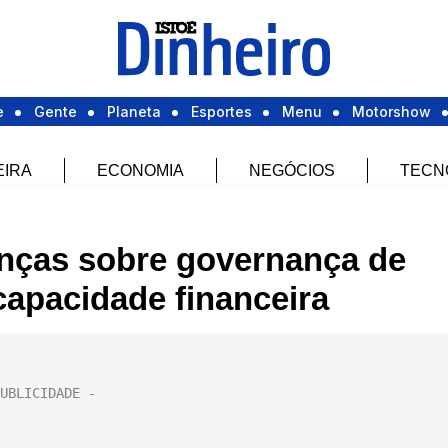
e
Gente
Planeta
Esportes
Menu
Motorshow
EIRA
ECONOMIA
NEGÓCIOS
TECN
nças sobre governança de
capacidade financeira