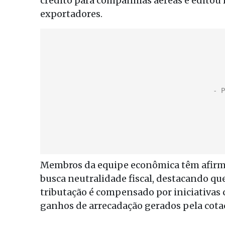
crédito para companhias aéreas e editou m
exportadores.
Membros da equipe econômica têm afirma
busca neutralidade fiscal, destacando qu
tributação é compensado por iniciativas 
ganhos de arrecadação gerados pela cotaç