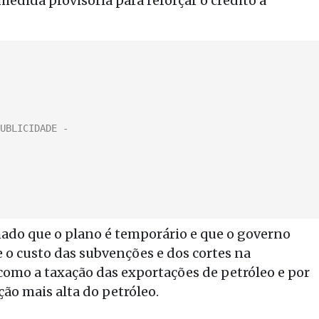
edida provisória para reforçar o crédito a
do que o plano é temporário e que o governo
e o custo das subvenções e dos cortes na
como a taxação das exportações de petróleo e por
ão mais alta do petróleo.