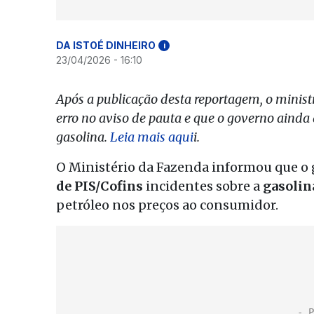
DA ISTOÉ DINHEIRO
i
23/04/2026 - 16:10
Após a publicação desta reportagem, o minis
erro no aviso de pauta e que o governo ainda
gasolina.
Leia mais aqui
i.
O Ministério da Fazenda informou que o
de PIS/Cofins
incidentes sobre a
gasolin
petróleo nos preços ao consumidor.