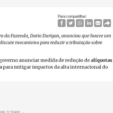
Para compartilhar:
tro da Fazenda, Dario Durigan, anunciou que houve um
 discute mecanismo para reduzir a tributação sobre
 governo anunciar medida de redução de
alíquotas
a
para mitigar impactos da alta internacional do