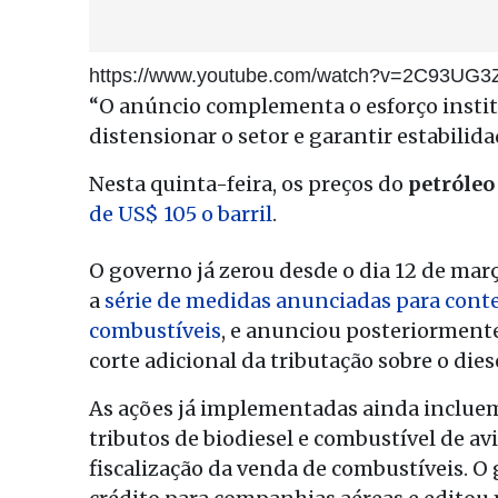
https://www.youtube.com/watch?v=2C93UG3
“O anúncio complementa o esforço instit
distensionar o setor e garantir estabilid
Nesta quinta-feira, os preços do
petróleo
de US$ 105 o barril
.
O governo já zerou desde o dia 12 de març
a
série de medidas anunciadas para conte
combustíveis
, e anunciou posteriorment
corte adicional da tributação sobre o diese
As ações já implementadas ainda incluem 
tributos de biodiesel e combustível de av
fiscalização da venda de combustíveis.