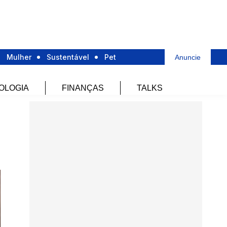
Mulher
Sustentável
Pet
Anuncie
OLOGIA
FINANÇAS
TALKS