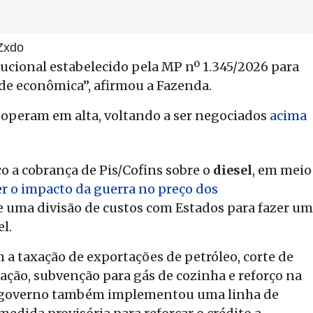
Zxdo
ucional estabelecido pela MP nº 1.345/2026 para
ade econômica”, afirmou a Fazenda.
operam em alta, voltando a ser negociados
acima
o a cobrança de Pis/Cofins sobre o
diesel
, em meio
r o impacto da guerra no preço dos
e uma divisão de custos com Estados para fazer um
l.
a taxação de exportações de petróleo, corte de
iação, subvenção para gás de cozinha e reforço na
 O governo também implementou uma linha de