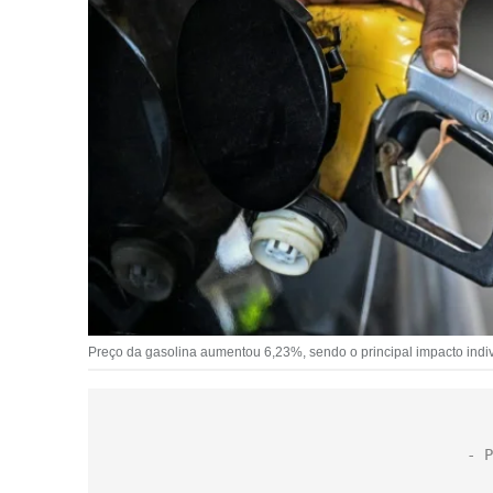
Preço da gasolina aumentou 6,23%, sendo o principal impacto indivi