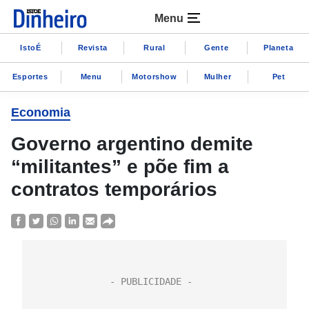
Menu
IstoÉ
Revista
Rural
Gente
Planeta
Esportes
Menu
Motorshow
Mulher
Pet
Economia
Governo argentino demite
“militantes” e põe fim a
contratos temporários