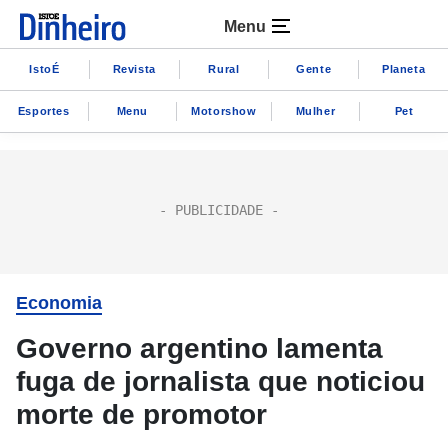
Menu
IstoÉ
Revista
Rural
Gente
Planeta
Esportes
Menu
Motorshow
Mulher
Pet
Economia
Governo argentino lamenta
fuga de jornalista que noticiou
morte de promotor