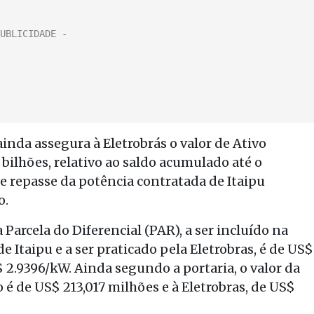
 ainda assegura à Eletrobrás o valor de Ativo
bilhões, relativo ao saldo acumulado até o
 de repasse da potência contratada de Itaipu
o.
arcela do Diferencial (PAR), a ser incluído na
e Itaipu e a ser praticado pela Eletrobras, é de US$
 2.9396/kW. Ainda segundo a portaria, o valor da
o é de US$ 213,017 milhões e à Eletrobras, de US$