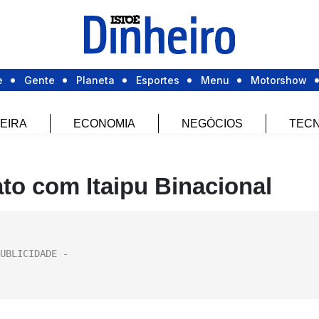
e
Gente
Planeta
Esportes
Menu
Motorshow
EIRA
ECONOMIA
NEGÓCIOS
TECN
to com Itaipu Binacional