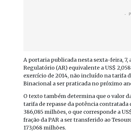
A portaria publicada nesta sexta-feira, 7,
Regulatório (AR) equivalente a US$ 2,058 
exercício de 2014, não incluído na tarifa
Binacional a ser praticada no próximo an
O texto também determina que o valor da P
tarifa de repasse da potência contratada d
386,085 milhões, o que corresponde a US$
fração da PAR a ser transferido ao Tesour
173,068 milhões.