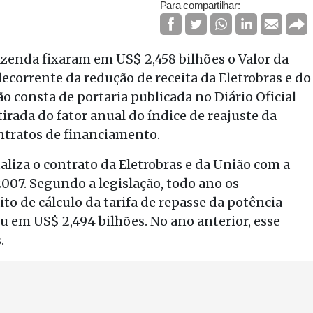
Para compartilhar:
azenda fixaram em US$ 2,458 bilhões o Valor da
ecorrente da redução de receita da Eletrobras e do
o consta de portaria publicada no Diário Oficial
tirada do fator anual do índice de reajuste da
ntratos de financiamento.
ualiza o contrato da Eletrobras e da União com a
2007. Segundo a legislação, todo ano os
ito de cálculo da tarifa de repasse da potência
u em US$ 2,494 bilhões. No ano anterior, esse
.