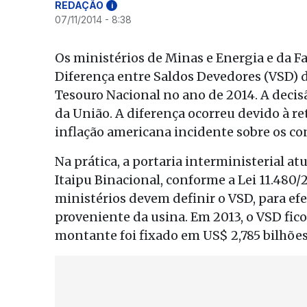
REDAÇÃO
i
07/11/2014 - 8:38
Os ministérios de Minas e Energia e da F
Diferença entre Saldos Devedores (VSD) d
Tesouro Nacional no ano de 2014. A decisã
da União. A diferença ocorreu devido à re
inflação americana incidente sobre os co
Na prática, a portaria interministerial at
Itaipu Binacional, conforme a Lei 11.480/
ministérios devem definir o VSD, para efe
proveniente da usina. Em 2013, o VSD fico
montante foi fixado em US$ 2,785 bilhões