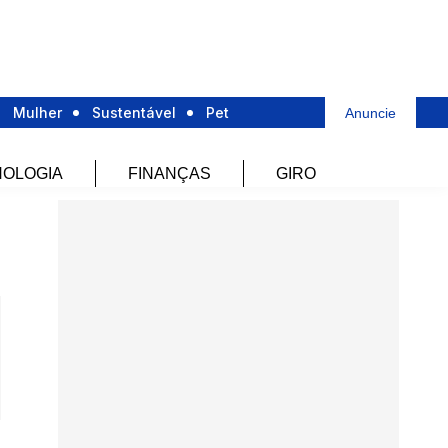
Mulher
Sustentável
Pet
Anuncie
OLOGIA
FINANÇAS
GIRO