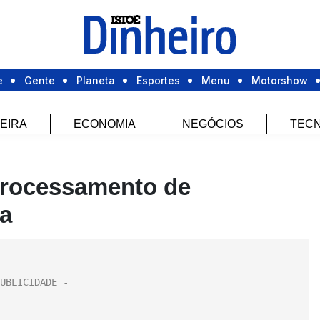
e
Gente
Planeta
Esportes
Menu
Motorshow
EIRA
ECONOMIA
NEGÓCIOS
TECN
Processamento de
a