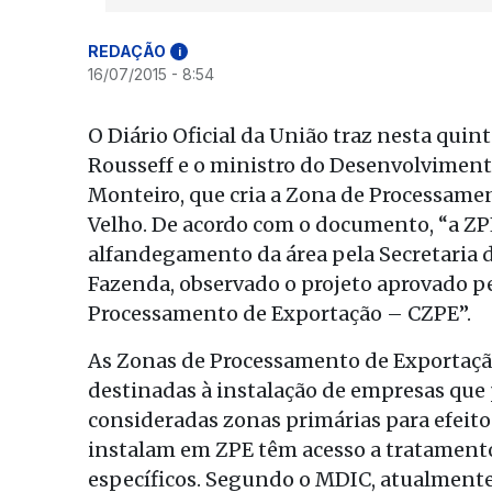
REDAÇÃO
i
16/07/2015 - 8:54
O Diário Oficial da União traz nesta quin
Rousseff e o ministro do Desenvolviment
Monteiro, que cria a Zona de Processame
Velho. De acordo com o documento, “a Z
alfandegamento da área pela Secretaria d
Fazenda, observado o projeto aprovado p
Processamento de Exportação – CZPE”.
As Zonas de Processamento de Exportação 
destinadas à instalação de empresas qu
consideradas zonas primárias para efeito
instalam em ZPE têm acesso a tratamentos
específicos. Segundo o MDIC, atualmente