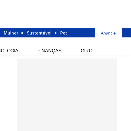
Mulher
Sustentável
Pet
Anuncie
OLOGIA
FINANÇAS
GIRO