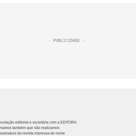
culação editorial e societária com a EDITORA
rmamos também que não realizamos
ssinatura da revista impressa de nome