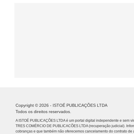
Copyright © 2026 - ISTOÉ PUBLICAÇÕES LTDA
Todos os direitos reservados.
A ISTOÉ PUBLICAÇÕES LTDA é um portal digital independente e sem vin
TRES COMÉRCIO DE PUBLICACÕES LTDA (recuperação judicial). Info
cobranças e que também não oferecemos cancelamento do contrato de a