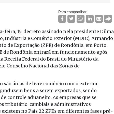
Para compartilhar:
ta-feira, 15, decreto assinado pela presidente Dilma
o, Indústria e Comércio Exterior (MDIC), Armando
nto de Exportação (ZPE) de Rondônia, em Porto
PE de Rondônia entrará em funcionamento após
a Receita Federal do Brasil do Ministério da
elo Conselho Nacional das Zonas de
são áreas de livre comércio com o exterior,
e produzem bens a serem exportados, sendo
 de controle aduaneiro. As empresas que se
 tributário, cambiais e administrativos
 existem no País 22 ZPEs em diferentes fases pré-