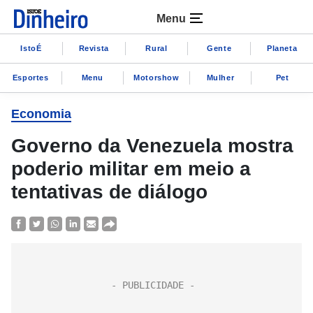
Menu
IstoÉ
Revista
Rural
Gente
Planeta
Esportes
Menu
Motorshow
Mulher
Pet
Economia
Governo da Venezuela mostra
poderio militar em meio a
tentativas de diálogo