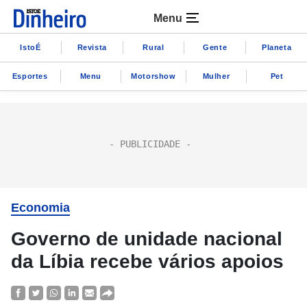
Menu
IstoÉ
Revista
Rural
Gente
Planeta
Esportes
Menu
Motorshow
Mulher
Pet
Economia
Governo de unidade nacional
da Líbia recebe vários apoios