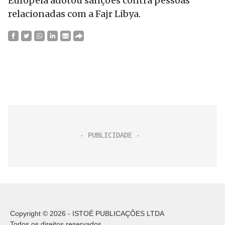
Europeia adotou sanções contra pessoas
relacionadas com a Fajr Libya.
Copyright © 2026 - ISTOÉ PUBLICAÇÕES LTDA
Todos os direitos reservados.