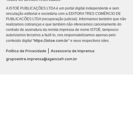
A ISTOÉ PUBLICAÇÕES LTDA é um portal digital independente e sem
vinculação editorial e societária com a EDITORA TRES COMÉRCIO DE
PUBLICACÕES LTDA (recuperação judicial). Informamos também que não
realizamos cobranças e que também não oferecemos cancelamento do
contrato de assinatura da revista impressa de nome ISTOÉ, tampouco
autorizamos terceiros a fazê-lo, nos responsabilizamos apenas pelo
https://istoe.com.br
conteúdo digital “
” e seus respectivos sites.
|
Política de Privacidade
Assessoria de Imprensa:
grupoentre.imprensa@agenciafr.com.br