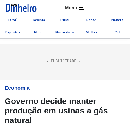
Menu
IstoÉ
Revista
Rural
Gente
Planeta
Esportes
Menu
Motorshow
Mulher
Pet
Economia
Governo decide manter
produção em usinas a gás
natural