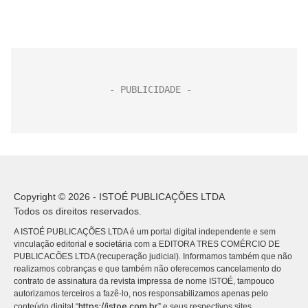
Copyright © 2026 - ISTOÉ PUBLICAÇÕES LTDA
Todos os direitos reservados.
A ISTOÉ PUBLICAÇÕES LTDA é um portal digital independente e sem
vinculação editorial e societária com a EDITORA TRES COMÉRCIO DE
PUBLICACÕES LTDA (recuperação judicial). Informamos também que não
realizamos cobranças e que também não oferecemos cancelamento do
contrato de assinatura da revista impressa de nome ISTOÉ, tampouco
autorizamos terceiros a fazê-lo, nos responsabilizamos apenas pelo
https://istoe.com.br
conteúdo digital “
” e seus respectivos sites.